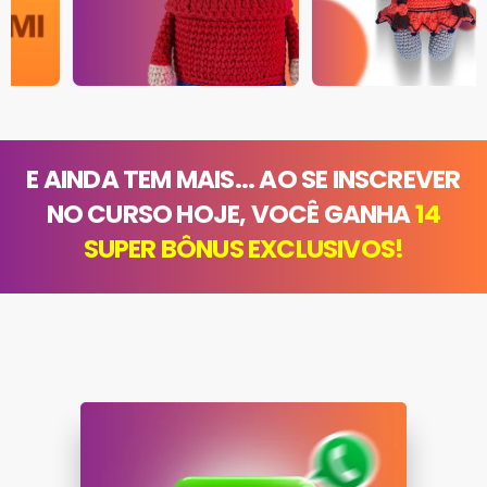
E AINDA TEM MAIS... AO SE INSCREVER
NO CURSO HOJE, VOCÊ GANHA
14
SUPER BÔNUS EXCLUSIVOS!