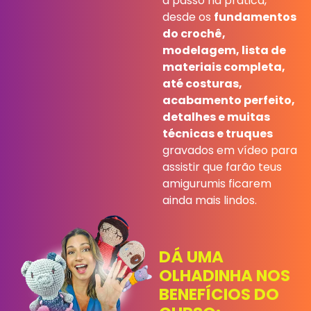
a passo na prática,
desde os
fundamentos
do crochê,
modelagem, lista de
materiais completa,
até costuras,
acabamento perfeito,
detalhes e muitas
técnicas e truques
gravados em vídeo para
assistir que farão teus
amigurumis ficarem
ainda mais lindos.
DÁ UMA
OLHADINHA NOS
BENEFÍCIOS DO