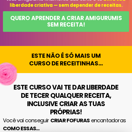
liberdade criativa — sem depender de receitas.
QUERO APRENDER A CRIAR AMIGURUMIS
SEM RECEITA!
ESTE NÃO É SÓ MAIS UM
CURSO DE RECEITINHAS...
ESTE CURSO VAI TE DAR
LIBERDADE
DE TECER QUALQUER RECEITA,
INCLUSIVE
CRIAR AS TUAS
PRÓPRIAS!
Você vai conseguir
CRIAR FOFURAS
encantadoras
COMO ESSAS...