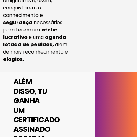
amigurumis e, assim,
conquistarem o
conhecimento e
segurança
necessários
para terem um
ateliê
lucrativo
e uma
agenda
lotada de pedidos,
além
de mais reconhecimento e
elogios.
ALÉM
DISSO, TU
GANHA
UM
CERTIFICADO
ASSINADO