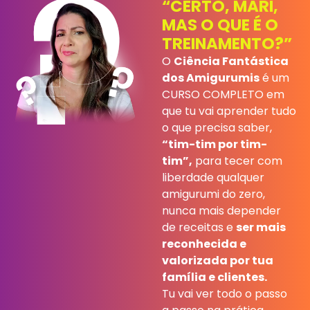
“CERTO, MARI,
MAS O QUE É O
TREINAMENTO?”
O
Ciência Fantástica
dos Amigurumis
é um
CURSO COMPLETO em
que tu vai aprender tudo
o que precisa saber,
“tim-tim por tim-
tim”,
para tecer com
liberdade qualquer
amigurumi do zero,
nunca mais depender
de receitas e
ser mais
reconhecida e
valorizada por tua
família e clientes.
Tu vai ver todo o passo