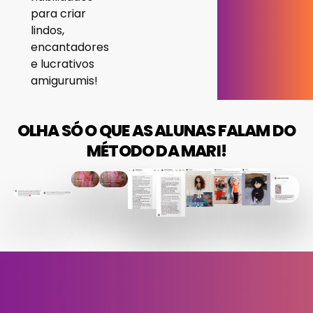
para criar
lindos,
encantadores
e lucrativos
amigurumis!
OLHA SÓ O QUE AS ALUNAS FALAM DO
MÉTODO DA MARI!