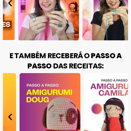
E TAMBÉM RECEBERÁ O
PASSO A
PASSO
DAS RECEITAS: