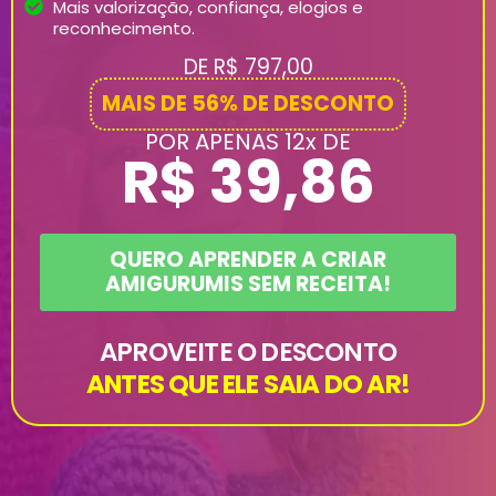
Mais valorização, confiança, elogios e
reconhecimento.
DE R$ 797,00
MAIS DE 56% DE DESCONTO
POR APENAS 12x DE
R$ 39,86
QUERO APRENDER A CRIAR
AMIGURUMIS SEM RECEITA!
APROVEITE O DESCONTO
ANTES QUE ELE SAIA DO AR!