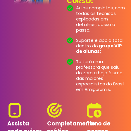
CURSO:
Aulas completas, com
todas as técnicas
explicadas em
detalhes, passo a
passo;
Suporte e apoio total
dentro do
grupo VIP
de alunas;
Tu terá uma
professora que saiu
do zero e hoje é uma
das maiores
especialistas do Brasil
em Amigurumis.
Assista
Completamente
1 ano de