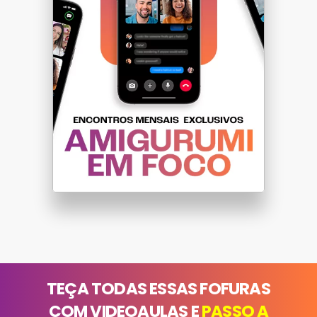
TEÇA TODAS ESSAS FOFURAS
COM VIDEOAULAS E
PASSO A