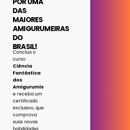
POR UMA
DAS
MAIORES
AMIGURUMEIRAS
DO
BRASIL!
Conclua o
curso
Ciência
Fantástica
dos
Amigurumis
e receba um
certificado
exclusivo, que
comprova
suas novas
habilidades