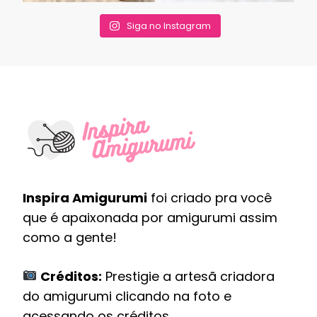
Siga no Instagram
Inspira Amigurumi
foi criado pra você
que é apaixonada por amigurumi assim
como a gente!
Créditos:
Prestigie a artesã criadora
do amigurumi clicando na foto e
acessando os créditos.