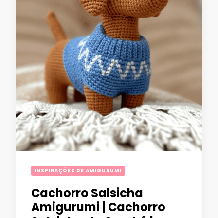
INSPIRAÇÕES DE AMIGURUMI
Cachorro Salsicha
Amigurumi | Cachorro