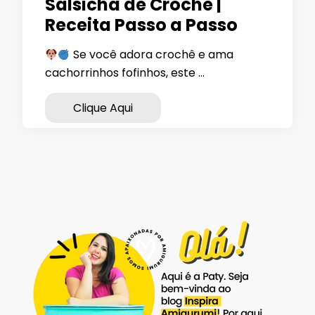
Salsicha de Crochê |
Receita Passo a Passo
Se você adora crochê e ama
cachorrinhos fofinhos, este …
Clique Aqui