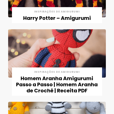
INSPIRAÇÕES DE AMIGURUMI
Harry Potter – Amigurumi
INSPIRAÇÕES DE AMIGURUMI
Homem Aranha Amigurumi
Passo a Passo | Homem Aranha
de Crochê | Receita PDF