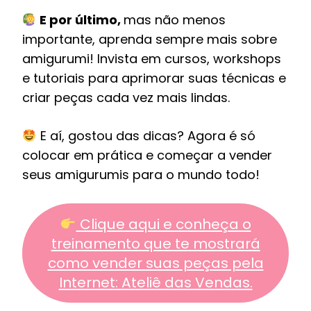
E por último,
mas não menos
importante, aprenda sempre mais sobre
amigurumi! Invista em cursos, workshops
e tutoriais para aprimorar suas técnicas e
criar peças cada vez mais lindas.
E aí, gostou das dicas? Agora é só
colocar em prática e começar a vender
seus amigurumis para o mundo todo!
Clique aqui e conheça o
treinamento que te mostrará
como vender suas peças pela
Internet: Ateliê das Vendas.