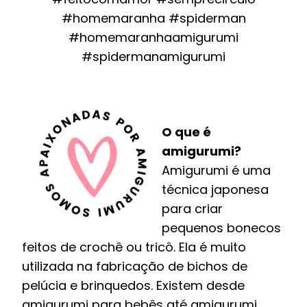
#homemaranha #spiderman
#homemaranhaamigurumi
#spidermanamigurumi
O que é
amigurumi?
Amigurumi é uma
técnica japonesa
para criar
pequenos bonecos
feitos de crochê ou tricô. Ela é muito
utilizada na fabricação de bichos de
pelúcia e brinquedos. Existem desde
amigurumi para bebês até amigurumi