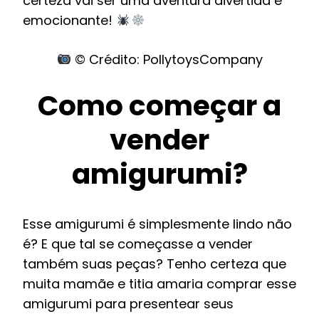
certeza vai ser uma aventura divertida e
emocionante!
© Crédito: PollytoysCompany
Como começar a
vender
amigurumi?
Esse amigurumi é simplesmente lindo não
é? E que tal se começasse a vender
também suas peças? Tenho certeza que
muita mamãe e titia amaria comprar esse
amigurumi para presentear seus