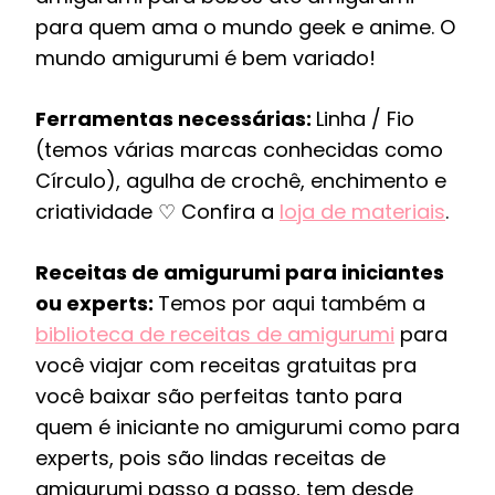
para quem ama o mundo geek e anime. O
mundo amigurumi é bem variado!
Ferramentas necessárias:
Linha / Fio
(temos várias marcas conhecidas como
Círculo), agulha de crochê, enchimento e
criatividade ♡ Confira a
loja de materiais
.
Receitas de amigurumi para iniciantes
ou experts:
Temos por aqui também a
biblioteca de receitas de amigurumi
para
você viajar com receitas gratuitas pra
você baixar são perfeitas tanto para
quem é iniciante no amigurumi como para
experts, pois são lindas receitas de
amigurumi passo a passo, tem desde