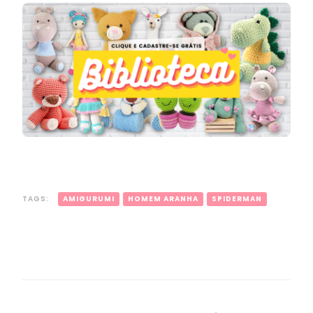
TAGS:
AMIGURUMI
HOMEM ARANHA
SPIDERMAN