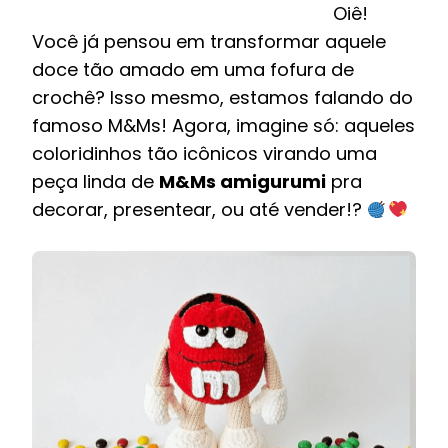
Oiê!
Você já pensou em transformar aquele
doce tão amado em uma fofura de
crochê? Isso mesmo, estamos falando do
famoso M&Ms! Agora, imagine só: aqueles
coloridinhos tão icônicos virando uma
peça linda de
M&Ms amigurumi
pra
decorar, presentear, ou até vender!?