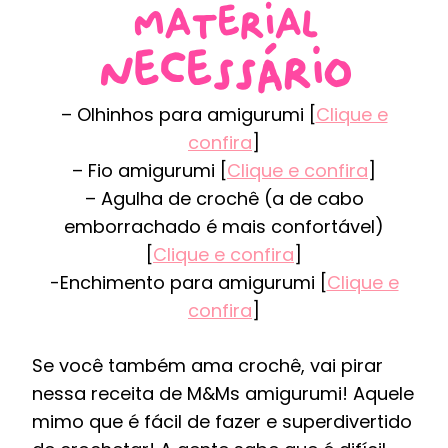
– Olhinhos para amigurumi [
Clique e
confira
]
– Fio amigurumi [
Clique e confira
]
– Agulha de crochê (a de cabo
emborrachado é mais confortável)
[
Clique e confira
]
-Enchimento para amigurumi [
Clique e
confira
]
Se você também ama crochê, vai pirar
nessa receita de M&Ms amigurumi! Aquele
mimo que é fácil de fazer e superdivertido