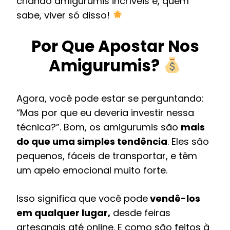
criando amigurumis incríveis e, quem
sabe, viver só disso!
Por Que Apostar Nos
Amigurumis?
Agora, você pode estar se perguntando:
“Mas por que eu deveria investir nessa
técnica?”. Bom, os amigurumis são
mais
do que uma simples tendência
. Eles são
pequenos, fáceis de transportar, e têm
um apelo emocional muito forte.
Isso significa que você pode
vendê-los
em qualquer lugar,
desde feiras
artesanais até online. E como são feitos à