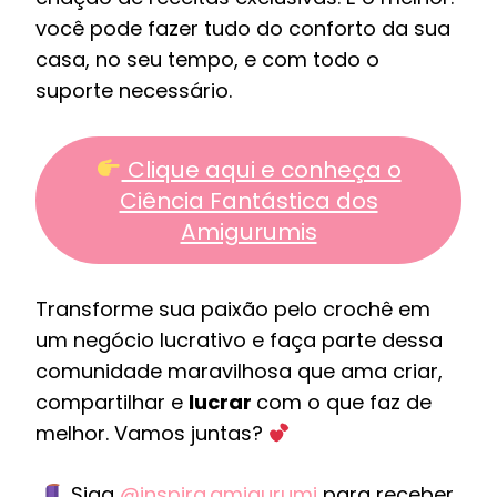
você pode fazer tudo do conforto da sua
casa, no seu tempo, e com todo o
suporte necessário.
Clique aqui e conheça o
Ciência Fantástica dos
Amigurumis
Transforme sua paixão pelo crochê em
um negócio lucrativo e faça parte dessa
comunidade maravilhosa que ama criar,
compartilhar e
lucrar
com o que faz de
melhor. Vamos juntas?
Siga
@inspira.amigurumi
para receber