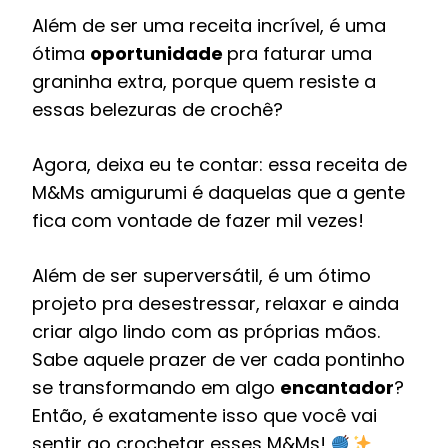
Além de ser uma receita incrível, é uma
ótima
oportunidade
pra faturar uma
graninha extra, porque quem resiste a
essas belezuras de crochê?
Agora, deixa eu te contar: essa receita de
M&Ms amigurumi é daquelas que a gente
fica com vontade de fazer mil vezes!
Além de ser superversátil, é um ótimo
projeto pra desestressar, relaxar e ainda
criar algo lindo com as próprias mãos.
Sabe aquele prazer de ver cada pontinho
se transformando em algo
encantador
?
Então, é exatamente isso que você vai
sentir ao crochetar esses M&Ms!