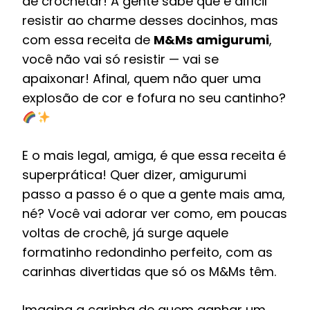
de crochetar! A gente sabe que é difícil
resistir ao charme desses docinhos, mas
com essa receita de
M&Ms amigurumi
,
você não vai só resistir — vai se
apaixonar! Afinal, quem não quer uma
explosão de cor e fofura no seu cantinho?
E o mais legal, amiga, é que essa receita é
superprática! Quer dizer, amigurumi
passo a passo é o que a gente mais ama,
né? Você vai adorar ver como, em poucas
voltas de crochê, já surge aquele
formatinho redondinho perfeito, com as
carinhas divertidas que só os M&Ms têm.
Imagina a carinha de quem ganhar um