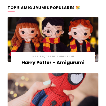
TOP 5 AMIGURUMIS POPULARES
INSPIRAÇÕES DE AMIGURUMI
Harry Potter – Amigurumi