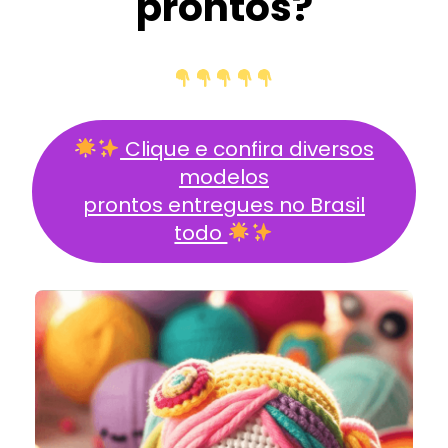
prontos?
Clique e confira diversos
modelos
prontos entregues no Brasil
todo