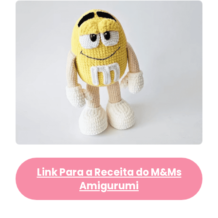
Link Para a Receita do M&Ms
Amigurumi