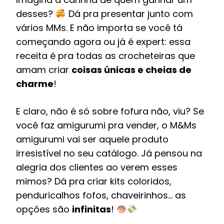
desses?
Dá pra presentar junto com
vários MMs. E não importa se você tá
começando agora ou já é expert: essa
receita é pra todas as crocheteiras que
amam criar
coisas únicas e cheias de
charme
!
E claro, não é só sobre fofura não, viu? Se
você faz amigurumi pra vender, o M&Ms
amigurumi vai ser aquele produto
irresistível no seu catálogo. Já pensou na
alegria dos clientes ao verem esses
mimos? Dá pra criar kits coloridos,
penduricalhos fofos, chaveirinhos… as
opções são
infinitas
!