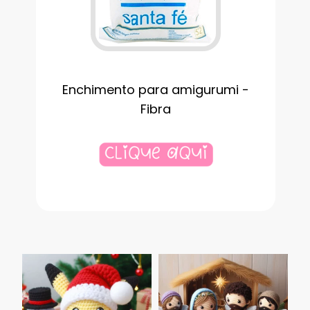
Enchimento para amigurumi -
Fibra