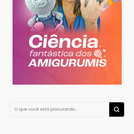
Procurando
algo?