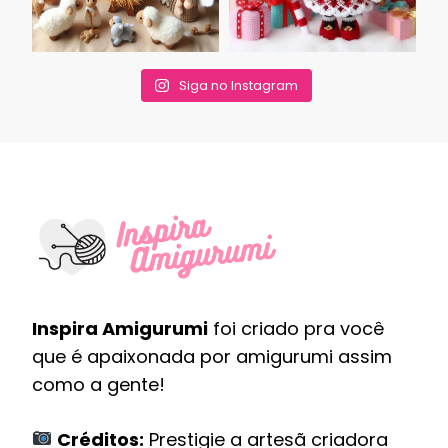
Siga no Instagram
Inspira Amigurumi
foi criado pra você
que é apaixonada por amigurumi assim
como a gente!
Créditos:
Prestigie a artesã criadora