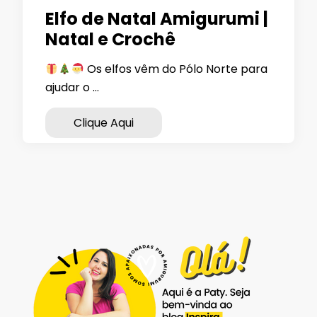
Elfo de Natal Amigurumi |
Natal e Crochê
Os elfos vêm do Pólo Norte para
ajudar o …
Clique Aqui