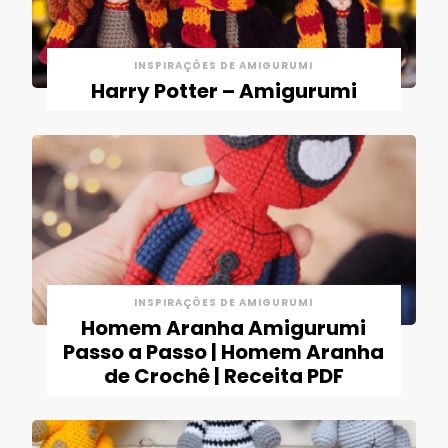
INSPIRAÇÕES DE AMIGURUMI
Harry Potter – Amigurumi
INSPIRAÇÕES DE AMIGURUMI
Homem Aranha Amigurumi
Passo a Passo | Homem Aranha
de Crochê | Receita PDF