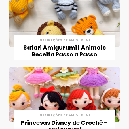
INSPIRAÇÕES DE AMIGURUMI
Safari Amigurumi | Animais
Receita Passo a Passo
INSPIRAÇÕES DE AMIGURUMI
Princesas Disney de Crochê –