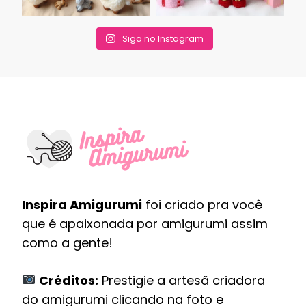
Siga no Instagram
Inspira Amigurumi
foi criado pra você
que é apaixonada por amigurumi assim
como a gente!
Créditos:
Prestigie a artesã criadora
do amigurumi clicando na foto e