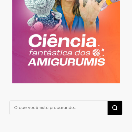
Procurando
algo?