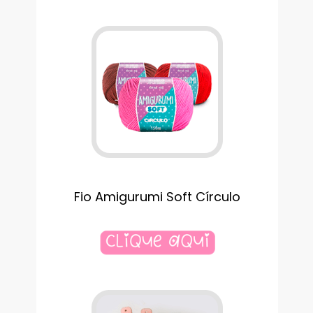
Fio Amigurumi Soft Círculo