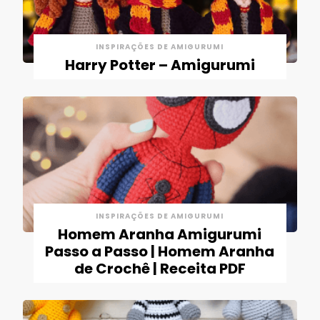
INSPIRAÇÕES DE AMIGURUMI
Harry Potter – Amigurumi
INSPIRAÇÕES DE AMIGURUMI
Homem Aranha Amigurumi
Passo a Passo | Homem Aranha
de Crochê | Receita PDF