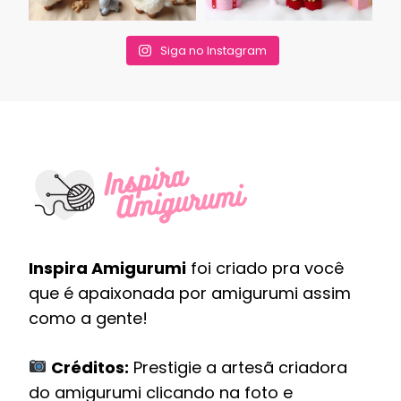
Siga no Instagram
Inspira Amigurumi
foi criado pra você
que é apaixonada por amigurumi assim
como a gente!
Créditos:
Prestigie a artesã criadora
do amigurumi clicando na foto e