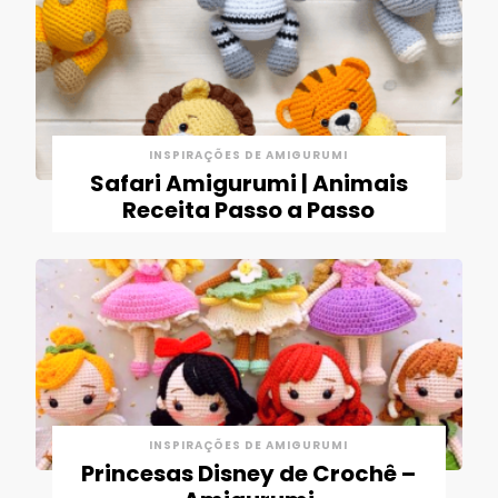
INSPIRAÇÕES DE AMIGURUMI
Safari Amigurumi | Animais
Receita Passo a Passo
INSPIRAÇÕES DE AMIGURUMI
Princesas Disney de Crochê –