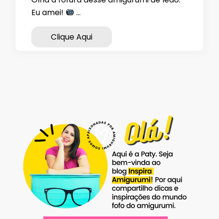
Eu amei!
…
Clique Aqui