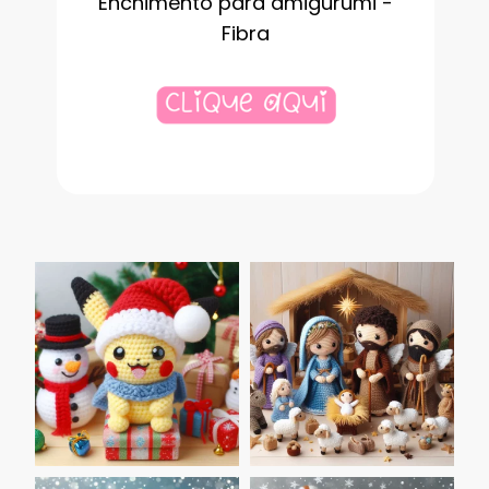
Enchimento para amigurumi -
Fibra