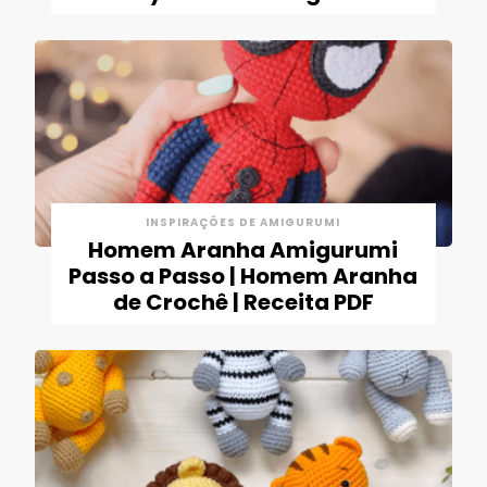
INSPIRAÇÕES DE AMIGURUMI
Homem Aranha Amigurumi
Passo a Passo | Homem Aranha
de Crochê | Receita PDF