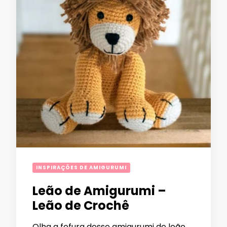
INSPIRAÇÕES DE AMIGURUMI
Leão de Amigurumi –
Leão de Crochê
Olha a fofura desse amigurumi de leão.