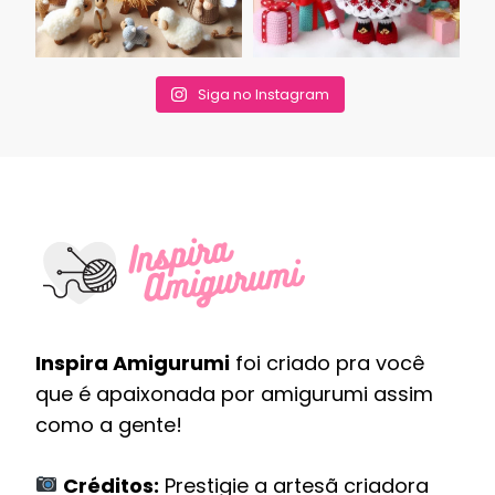
Siga no Instagram
Inspira Amigurumi
foi criado pra você
que é apaixonada por amigurumi assim
como a gente!
Créditos:
Prestigie a artesã criadora