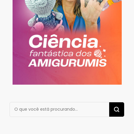
Procurando
algo?