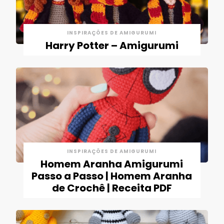
INSPIRAÇÕES DE AMIGURUMI
Harry Potter – Amigurumi
INSPIRAÇÕES DE AMIGURUMI
Homem Aranha Amigurumi
Passo a Passo | Homem Aranha
de Crochê | Receita PDF