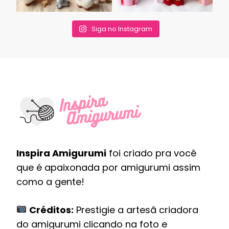
Siga no Instagram
Inspira Amigurumi
foi criado pra você
que é apaixonada por amigurumi assim
como a gente!
Créditos:
Prestigie a artesã criadora
do amigurumi clicando na foto e