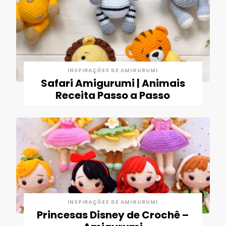
INSPIRAÇÕES DE AMIGURUMI
Safari Amigurumi | Animais
Receita Passo a Passo
INSPIRAÇÕES DE AMIGURUMI
Princesas Disney de Crochê –