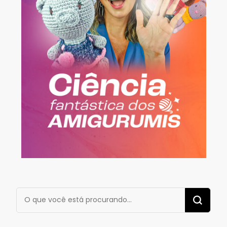
Procurando
algo?