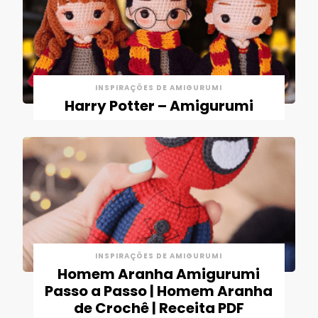
INSPIRAÇÕES DE AMIGURUMI
Harry Potter – Amigurumi
INSPIRAÇÕES DE AMIGURUMI
Homem Aranha Amigurumi
Passo a Passo | Homem Aranha
de Crochê | Receita PDF