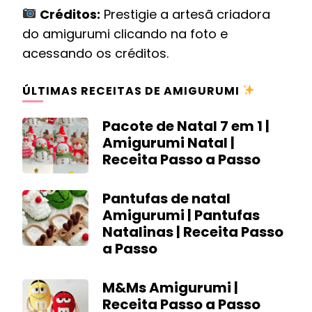
Créditos:
Prestigie a artesã criadora
do amigurumi clicando na foto e
acessando os créditos.
ÚLTIMAS RECEITAS DE AMIGURUMI
Pacote de Natal 7 em 1 |
Amigurumi Natal |
Receita Passo a Passo
Pantufas de natal
Amigurumi | Pantufas
Natalinas | Receita Passo
a Passo
M&Ms Amigurumi |
Receita Passo a Passo