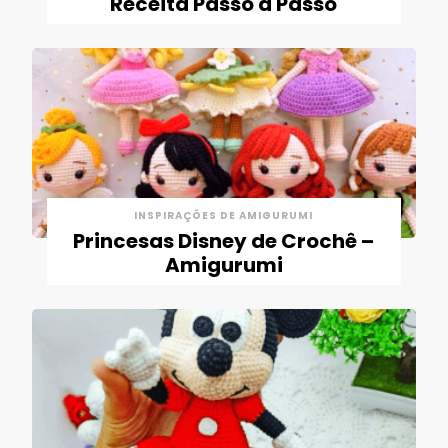
Receita Passo a Passo
INSPIRAÇÕES DE AMIGURUMI
Princesas Disney de Crochê –
Amigurumi