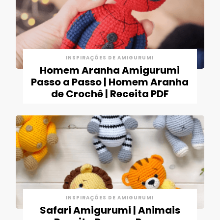
INSPIRAÇÕES DE AMIGURUMI
Homem Aranha Amigurumi
Passo a Passo | Homem Aranha
de Crochê | Receita PDF
INSPIRAÇÕES DE AMIGURUMI
Safari Amigurumi | Animais