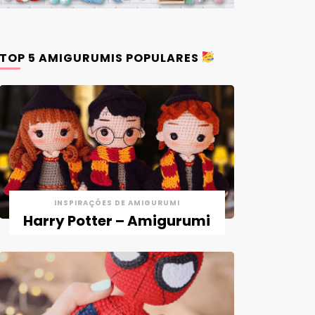
TOP 5 AMIGURUMIS POPULARES
INSPIRAÇÕES DE AMIGURUMI
Harry Potter – Amigurumi