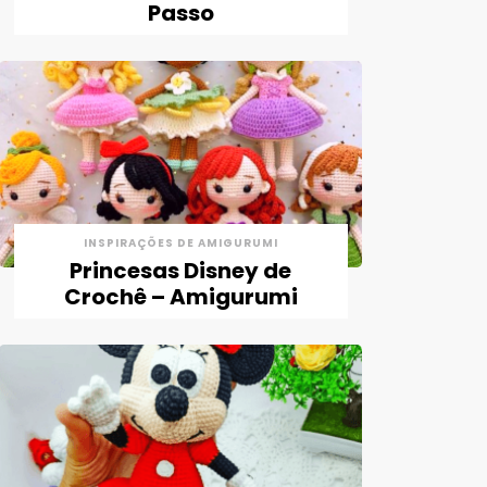
Passo
INSPIRAÇÕES DE AMIGURUMI
Princesas Disney de
Crochê – Amigurumi