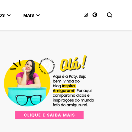
OS
MAIS