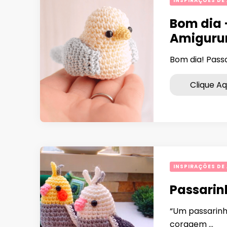
INSPIRAÇÕES DE
Bom dia 
Amiguru
Bom dia! Pass
Clique Aq
INSPIRAÇÕES DE
Passarin
“Um passarinh
coragem …