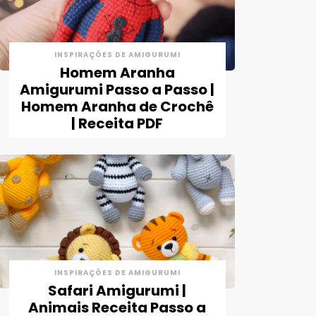
INSPIRAÇÕES DE AMIGURUMI
Homem Aranha
Amigurumi Passo a Passo |
Homem Aranha de Crochê
| Receita PDF
INSPIRAÇÕES DE AMIGURUMI
Safari Amigurumi |
Animais Receita Passo a