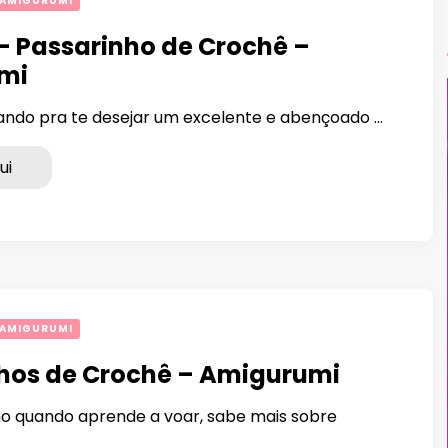
 AMIGURUMI
– Passarinho de Crochê –
mi
ando pra te desejar um excelente e abençoado …
ui
 AMIGURUMI
hos de Crochê – Amigurumi
o quando aprende a voar, sabe mais sobre