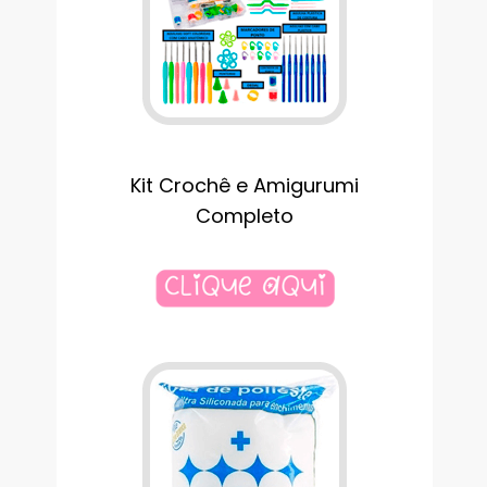
Kit Crochê e Amigurumi
Completo