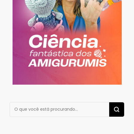
Procurando
algo?