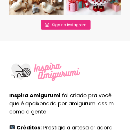
Siga no Instagram
Inspira Amigurumi
foi criado pra você
que é apaixonada por amigurumi assim
como a gente!
Créditos:
Prestigie a artesã criadora