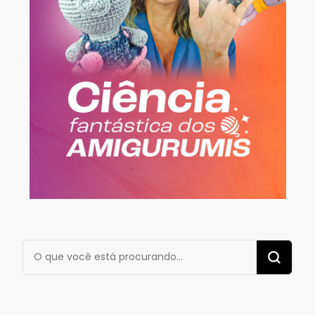
Procurando
algo?