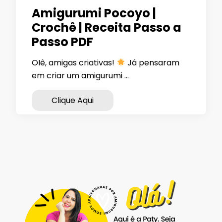
Amigurumi Pocoyo |
Crochê | Receita Passo a
Passo PDF
OIê, amigas criativas!
Já pensaram
em criar um amigurumi …
Clique Aqui