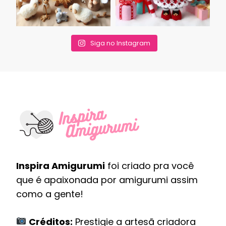
Siga no Instagram
Inspira Amigurumi
foi criado pra você
que é apaixonada por amigurumi assim
como a gente!
Créditos:
Prestigie a artesã criadora