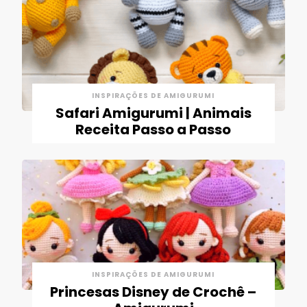
INSPIRAÇÕES DE AMIGURUMI
Safari Amigurumi | Animais
Receita Passo a Passo
INSPIRAÇÕES DE AMIGURUMI
Princesas Disney de Crochê –