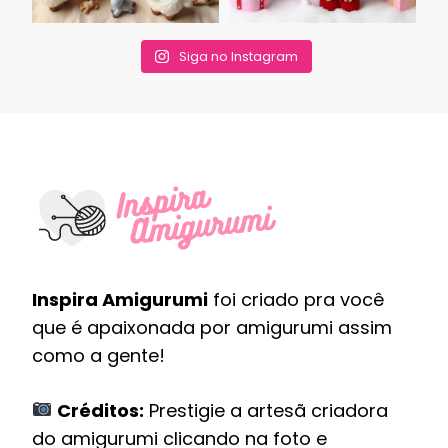
Siga no Instagram
Inspira Amigurumi
foi criado pra você
que é apaixonada por amigurumi assim
como a gente!
Créditos:
Prestigie a artesã criadora
do amigurumi clicando na foto e