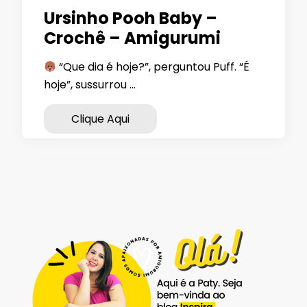
Ursinho Pooh Baby –
Crochê – Amigurumi
“Que dia é hoje?”, perguntou Puff. “É
hoje”, sussurrou …
Clique Aqui