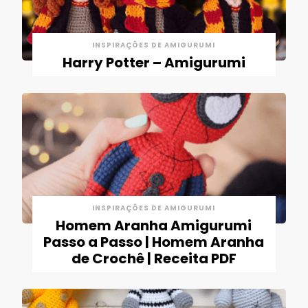
INSPIRAÇÕES DE AMIGURUMI
Harry Potter – Amigurumi
INSPIRAÇÕES DE AMIGURUMI
Homem Aranha Amigurumi
Passo a Passo | Homem Aranha
de Crochê | Receita PDF