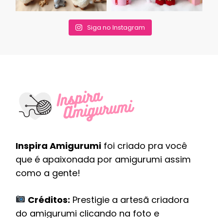
Siga no Instagram
Inspira Amigurumi
foi criado pra você
que é apaixonada por amigurumi assim
como a gente!
Créditos:
Prestigie a artesã criadora
do amigurumi clicando na foto e