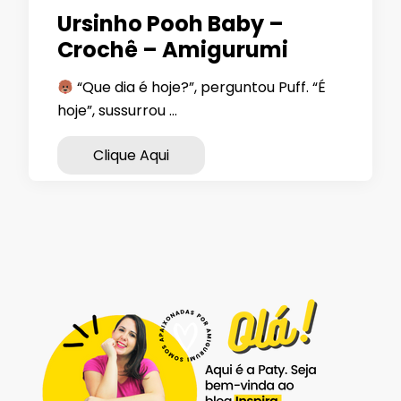
Ursinho Pooh Baby –
Crochê – Amigurumi
“Que dia é hoje?”, perguntou Puff. “É
hoje”, sussurrou …
Clique Aqui