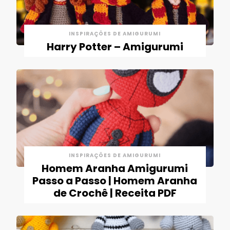
INSPIRAÇÕES DE AMIGURUMI
Harry Potter – Amigurumi
INSPIRAÇÕES DE AMIGURUMI
Homem Aranha Amigurumi
Passo a Passo | Homem Aranha
de Crochê | Receita PDF