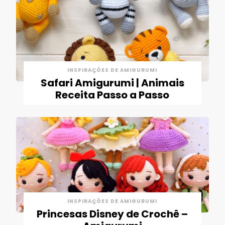
INSPIRAÇÕES DE AMIGURUMI
Safari Amigurumi | Animais
Receita Passo a Passo
INSPIRAÇÕES DE AMIGURUMI
Princesas Disney de Crochê –