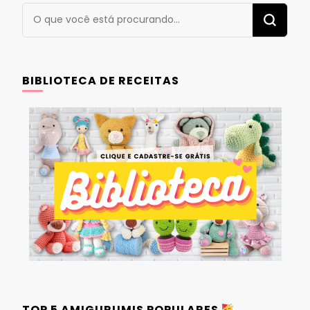
Procurando
algo?
BIBLIOTECA DE RECEITAS
TOP 5 AMIGURUMIS POPULARES