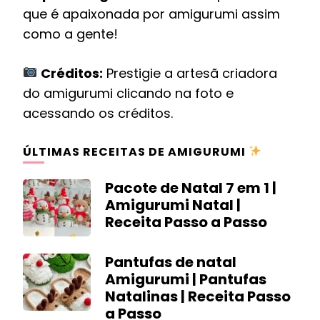
que é apaixonada por amigurumi assim
como a gente!
Créditos:
Prestigie a artesã criadora
do amigurumi clicando na foto e
acessando os créditos.
ÚLTIMAS RECEITAS DE AMIGURUMI
Pacote de Natal 7 em 1 |
Amigurumi Natal |
Receita Passo a Passo
Pantufas de natal
Amigurumi | Pantufas
Natalinas | Receita Passo
a Passo