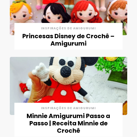
INSPIRAÇÕES DE AMIGURUMI
Princesas Disney de Crochê –
Amigurumi
INSPIRAÇÕES DE AMIGURUMI
Minnie Amigurumi Passo a
Passo | Receita Minnie de
Crochê