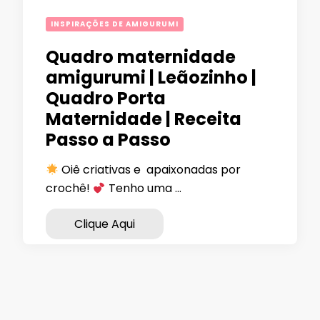
INSPIRAÇÕES DE AMIGURUMI
Quadro maternidade
amigurumi | Leãozinho |
Quadro Porta
Maternidade | Receita
Passo a Passo
Oiê criativas e apaixonadas por
crochê!
Tenho uma …
Clique Aqui