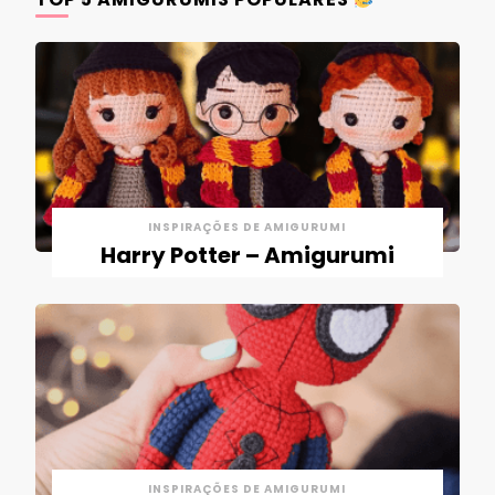
INSPIRAÇÕES DE AMIGURUMI
Harry Potter – Amigurumi
INSPIRAÇÕES DE AMIGURUMI