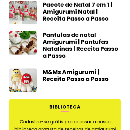
Pacote de Natal 7 em 1 |
Amigurumi Natal |
Receita Passo a Passo
Pantufas de natal
Amigurumi | Pantufas
Natalinas | Receita Passo
a Passo
M&Ms Amigurumi |
Receita Passo a Passo
BIBLIOTECA
Cadastre-se grátis pra acessar a nossa
biblioteca gratuita de receitas de amigurumi