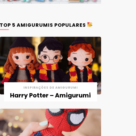
TOP 5 AMIGURUMIS POPULARES
INSPIRAÇÕES DE AMIGURUMI
Harry Potter – Amigurumi