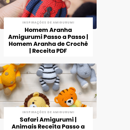
INSPIRAÇÕES DE AMIGURUMI
Homem Aranha
Amigurumi Passo a Passo |
Homem Aranha de Crochê
| Receita PDF
INSPIRAÇÕES DE AMIGURUMI
Safari Amigurumi |
Animais Receita Passo a