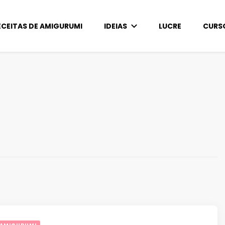
ECEITAS DE AMIGURUMI
IDEIAS
LUCRE
CURS