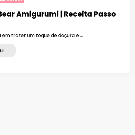
 AMIGURUMI
ar Amigurumi | Receita Passo
u em trazer um toque de doçura e …
ui