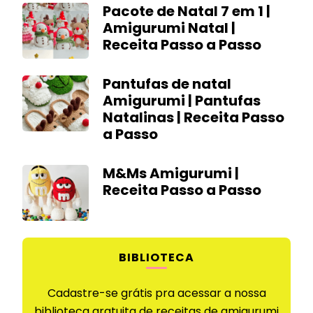
Pacote de Natal 7 em 1 |
Amigurumi Natal |
Receita Passo a Passo
Pantufas de natal
Amigurumi | Pantufas
Natalinas | Receita Passo
a Passo
M&Ms Amigurumi |
Receita Passo a Passo
BIBLIOTECA
Cadastre-se grátis pra acessar a nossa
biblioteca gratuita de receitas de amigurumi