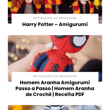
INSPIRAÇÕES DE AMIGURUMI
Harry Potter – Amigurumi
INSPIRAÇÕES DE AMIGURUMI
Homem Aranha Amigurumi
Passo a Passo | Homem Aranha
de Crochê | Receita PDF