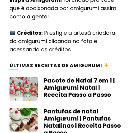
que é apaixonada por amigurumi assim
como a gente!
Créditos:
Prestigie a artesã criadora
do amigurumi clicando na foto e
acessando os créditos.
ÚLTIMAS RECEITAS DE AMIGURUMI
Pacote de Natal 7 em 1 |
Amigurumi Natal |
Receita Passo a Passo
Pantufas de natal
Amigurumi | Pantufas
Natalinas | Receita Passo
a Passo