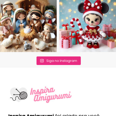
Siga no Instagram
Inspira Amigurumi
foi criado pra você