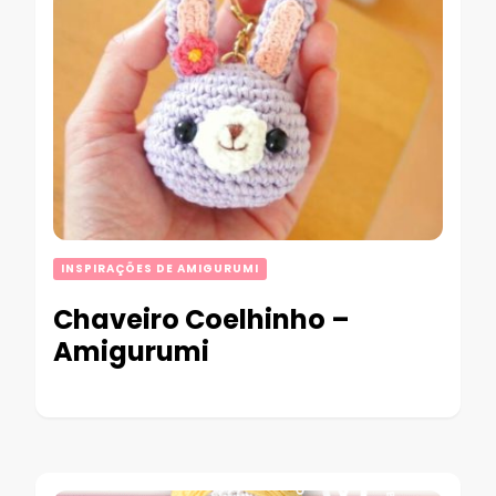
INSPIRAÇÕES DE AMIGURUMI
Chaveiro Coelhinho –
Amigurumi