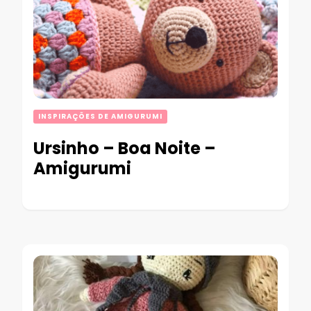
INSPIRAÇÕES DE AMIGURUMI
Ursinho – Boa Noite –
Amigurumi