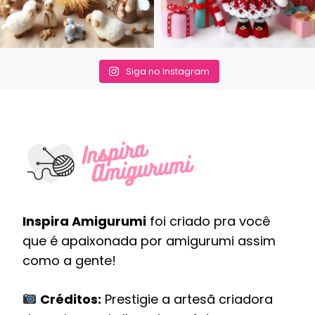
Siga no Instagram
Inspira Amigurumi
foi criado pra você
que é apaixonada por amigurumi assim
como a gente!
Créditos:
Prestigie a artesã criadora