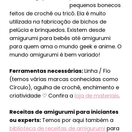
pequenos bonecos
feitos de crochê ou tricô. Ela é muito
utilizada na fabricação de bichos de
pelúcia e brinquedos. Existem desde
amigurumi para bebês até amigurumi
para quem ama o mundo geek e anime. O
mundo amigurumi é bem variado!
Ferramentas necessárias:
Linha / Fio
(temos várias marcas conhecidas como
Círculo), agulha de crochê, enchimento e
criatividade ♡ Confira a
loja de materiais
.
Receitas de amigurumi para iniciantes
ou experts:
Temos por aqui também a
biblioteca de receitas de amigurumi
para