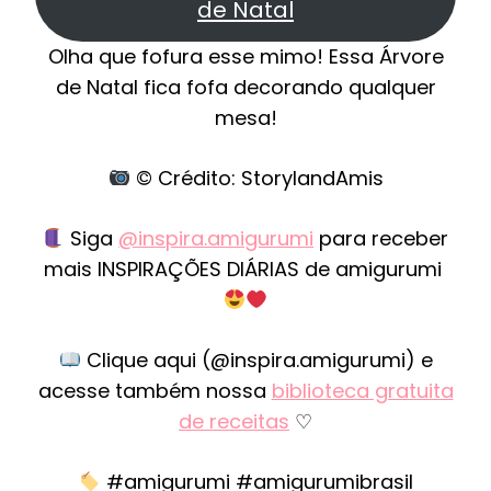
de Natal
Olha que fofura esse mimo! Essa Árvore
de Natal fica fofa decorando qualquer
mesa!
© Crédito: StorylandAmis
Siga
@inspira.amigurumi
para receber
mais INSPIRAÇÕES DIÁRIAS de amigurumi
Clique aqui (@inspira.amigurumi) e
acesse também nossa
biblioteca gratuita
de receitas
♡
#amigurumi #amigurumibrasil