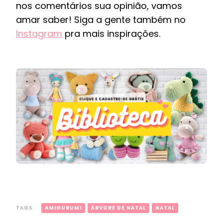
nos comentários sua opinião, vamos
amar saber! Siga a gente também no
Instagram
pra mais inspirações.
TAGS:
AMIGURUMI
ÁRVORE DE NATAL
NATAL