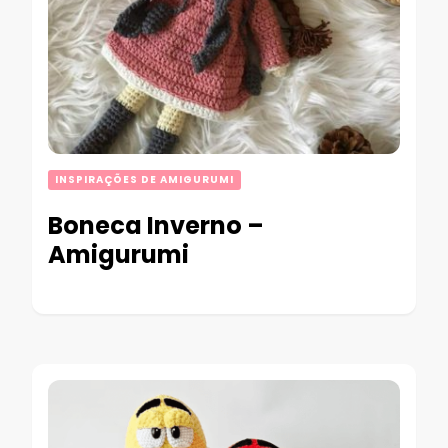
INSPIRAÇÕES DE AMIGURUMI
Boneca Inverno –
Amigurumi