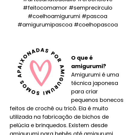
#feitocomamor #semprecirculo
#coelhoamigurumi #pascoa
#amigurumipascoa #coelhopascoa
O que é
amigurumi?
Amigurumi é uma
técnica japonesa
para criar
pequenos bonecos
feitos de crochê ou tricô. Ela é muito
utilizada na fabricação de bichos de
pelúcia e brinquedos. Existem desde
amigurumi para bebês até amigurumi