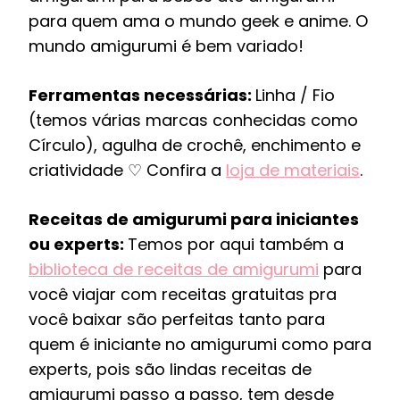
para quem ama o mundo geek e anime. O
mundo amigurumi é bem variado!
Ferramentas necessárias:
Linha / Fio
(temos várias marcas conhecidas como
Círculo), agulha de crochê, enchimento e
criatividade ♡ Confira a
loja de materiais
.
Receitas de amigurumi para iniciantes
ou experts:
Temos por aqui também a
biblioteca de receitas de amigurumi
para
você viajar com receitas gratuitas pra
você baixar são perfeitas tanto para
quem é iniciante no amigurumi como para
experts, pois são lindas receitas de
amigurumi passo a passo, tem desde