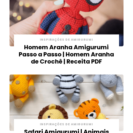
INSPIRAÇÕES DE AMIGURUMI
Homem Aranha Amigurumi
Passo a Passo | Homem Aranha
de Crochê | Receita PDF
INSPIRAÇÕES DE AMIGURUMI
Safari Amigurumi | Animais