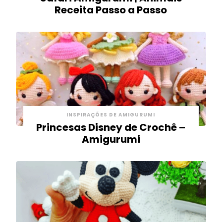
Receita Passo a Passo
INSPIRAÇÕES DE AMIGURUMI
Princesas Disney de Crochê –
Amigurumi