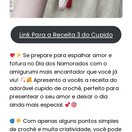
Link Para a Receita 3 do Cupido
Se prepare para espalhar amor e
fofura no Dia dos Namorados com o
amigurumi mais encantador que você já
viu!
Apresento a vocês a receita do
adorável cupido de crochê, perfeito para
presentear o seu amor e deixar o dia
ainda mais especial.
Com apenas alguns pontos simples
de crochê e muita criatividade, você pode