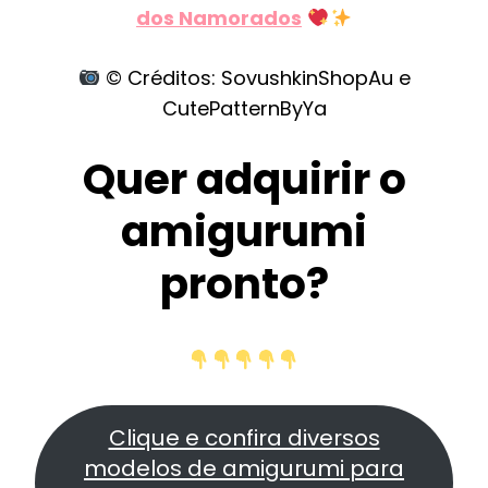
dos Namorados
© Créditos: SovushkinShopAu e
CutePatternByYa
Quer adquirir o
amigurumi
pronto?
Clique e confira diversos
modelos de amigurumi para