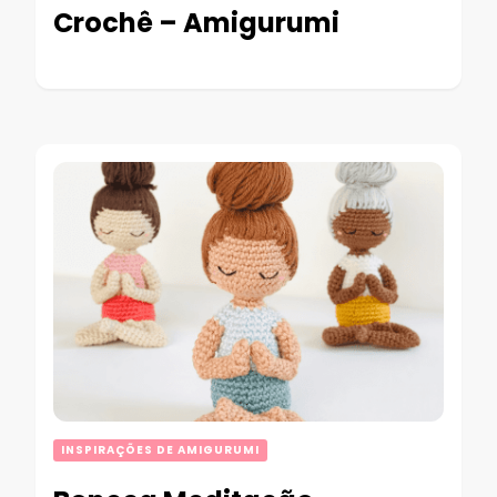
Crochê – Amigurumi
INSPIRAÇÕES DE AMIGURUMI