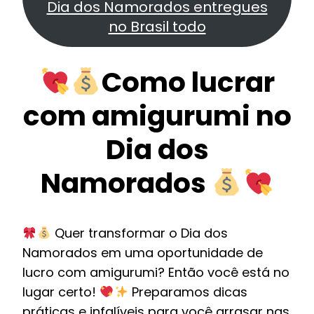
Dia dos Namorados entregues
no Brasil todo
Como lucrar
com amigurumi no
Dia dos
Namorados
Quer transformar o Dia dos
Namorados em uma oportunidade de
lucro com amigurumi? Então você está no
lugar certo!
Preparamos dicas
práticas e infalíveis para você arrasar nas