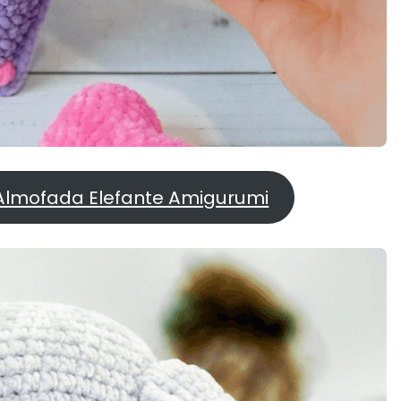
 Almofada Elefante Amigurumi