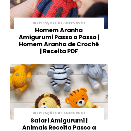
INSPIRAÇÕES DE AMIGURUMI
Homem Aranha
Amigurumi Passo a Passo |
Homem Aranha de Crochê
| Receita PDF
INSPIRAÇÕES DE AMIGURUMI
Safari Amigurumi |
Animais Receita Passo a