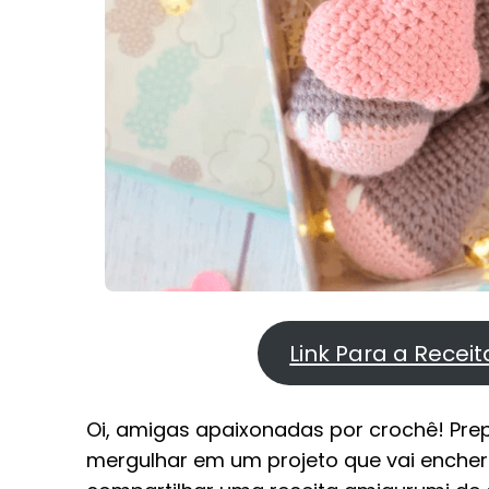
Link Para a Recei
Oi, amigas apaixonadas por crochê! Pre
mergulhar em um projeto que vai encher