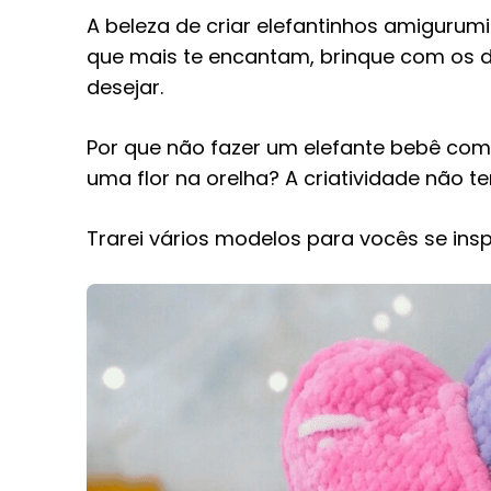
A beleza de criar elefantinhos amigurumi 
que mais te encantam, brinque com os d
desejar.
Por que não fazer um elefante bebê co
uma flor na orelha? A criatividade não te
Trarei vários modelos para vocês se ins