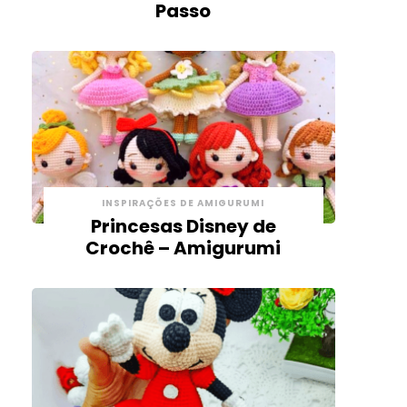
Passo
INSPIRAÇÕES DE AMIGURUMI
Princesas Disney de
Crochê – Amigurumi