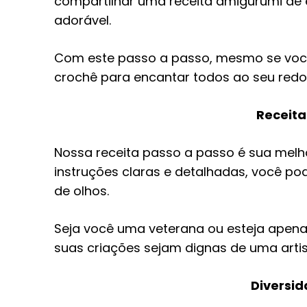
compartilhar uma receita amigurumi de 
adorável.
Com este passo a passo, mesmo se você 
crochê para encantar todos ao seu redo
Receita
Nossa receita passo a passo é sua mel
instruções claras e detalhadas, você po
de olhos.
Seja você uma veterana ou esteja apena
suas criações sejam dignas de uma arti
Diversi