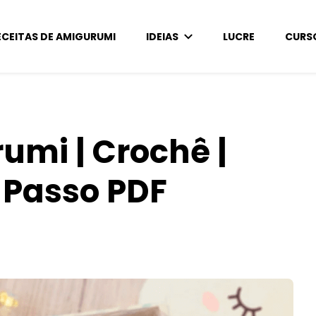
ECEITAS DE AMIGURUMI
IDEIAS
LUCRE
CURS
umi | Crochê |
 Passo PDF