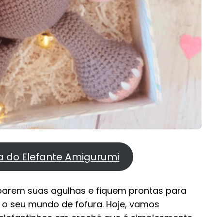
ta do Elefante Amigurumi
parem suas agulhas e fiquem prontas para
 o seu mundo de fofura. Hoje, vamos