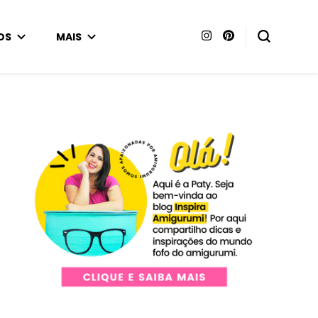
OS
MAIS