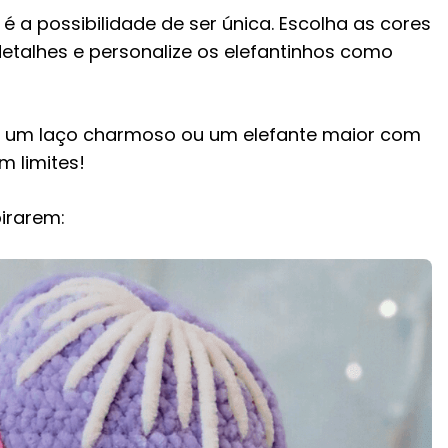
é a possibilidade de ser única. Escolha as cores
etalhes e personalize os elefantinhos como
m um laço charmoso ou um elefante maior com
m limites!
pirarem: