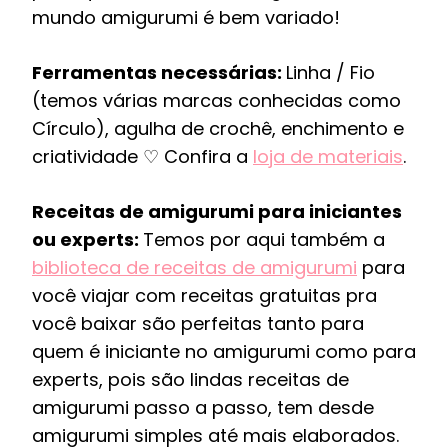
mundo amigurumi é bem variado!
Ferramentas necessárias:
Linha / Fio
(temos várias marcas conhecidas como
Círculo), agulha de crochê, enchimento e
criatividade ♡ Confira a
loja de materiais
.
Receitas de amigurumi para iniciantes
ou experts:
Temos por aqui também a
biblioteca de receitas de amigurumi
para
você viajar com receitas gratuitas pra
você baixar são perfeitas tanto para
quem é iniciante no amigurumi como para
experts, pois são lindas receitas de
amigurumi passo a passo, tem desde
amigurumi simples até mais elaborados.