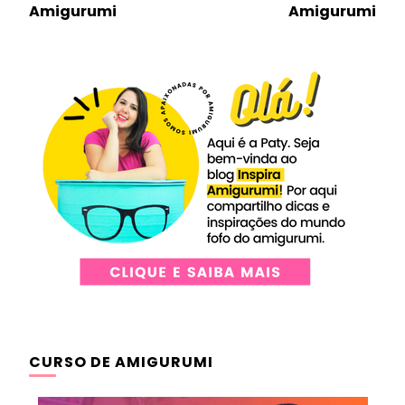
de
Amigurumi
Amigurumi
post
CURSO DE AMIGURUMI