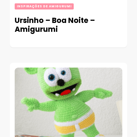
INSPIRAÇÕES DE AMIGURUMI
Ursinho – Boa Noite –
Amigurumi