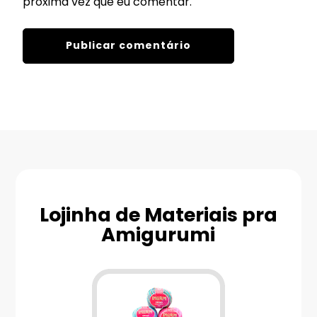
próxima vez que eu comentar.
Lojinha de Materiais pra
Amigurumi