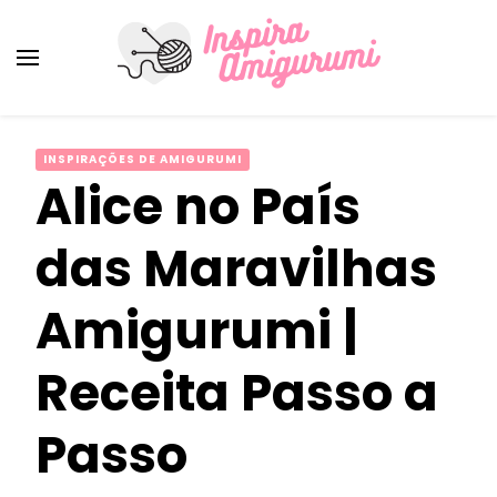
Amigurumi Passo a Passo
Inspirações e Receitas de Amigurumi
INSPIRAÇÕES DE AMIGURUMI
Alice no País
das Maravilhas
Amigurumi |
Receita Passo a
Passo