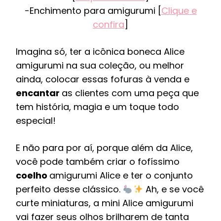
-Enchimento para amigurumi [
Clique e
confira
]
Imagina só, ter a icônica boneca Alice
amigurumi na sua coleção, ou melhor
ainda, colocar essas fofuras à venda e
encantar
as clientes com uma peça que
tem história, magia e um toque todo
especial!
E não para por aí, porque além da Alice,
você pode também criar o fofíssimo
coelho
amigurumi Alice e ter o conjunto
perfeito desse clássico.
Ah, e se você
curte miniaturas, a mini Alice amigurumi
vai fazer seus olhos brilharem de tanta