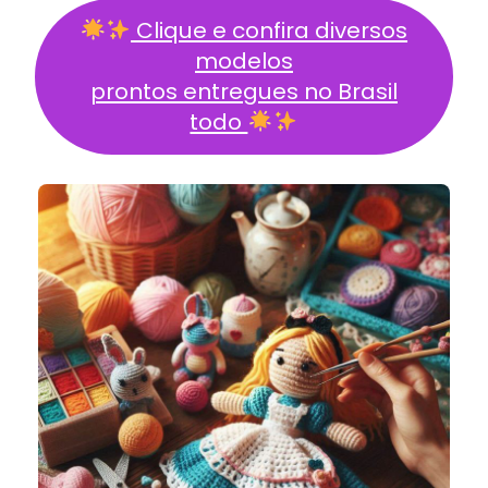
Clique e confira diversos
modelos
prontos entregues no Brasil
todo