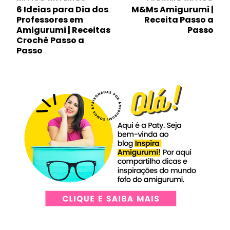
Navegação
6 Ideias para Dia dos
M&Ms Amigurumi |
de
Professores em
Receita Passo a
post
Amigurumi | Receitas
Passo
Crochê Passo a
Passo