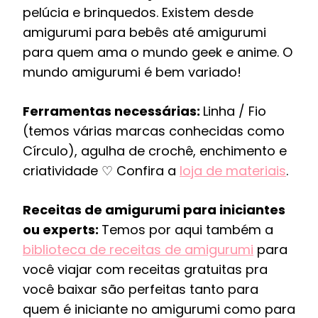
pelúcia e brinquedos. Existem desde
amigurumi para bebês até amigurumi
para quem ama o mundo geek e anime. O
mundo amigurumi é bem variado!
Ferramentas necessárias:
Linha / Fio
(temos várias marcas conhecidas como
Círculo), agulha de crochê, enchimento e
criatividade ♡ Confira a
loja de materiais
.
Receitas de amigurumi para iniciantes
ou experts:
Temos por aqui também a
biblioteca de receitas de amigurumi
para
você viajar com receitas gratuitas pra
você baixar são perfeitas tanto para
quem é iniciante no amigurumi como para