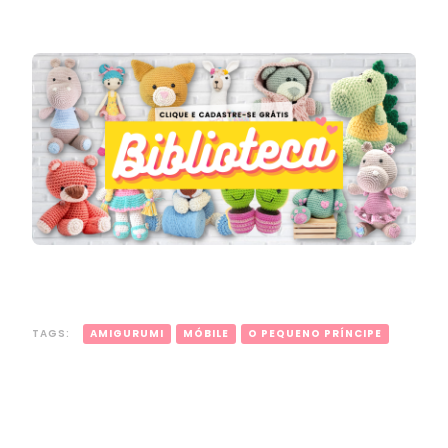
TAGS:
AMIGURUMI
MÓBILE
O PEQUENO PRÍNCIPE