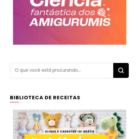
Procurando
algo?
BIBLIOTECA DE RECEITAS