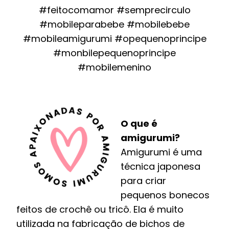
#feitocomamor #semprecirculo
#mobileparabebe #mobilebebe
#mobileamigurumi #opequenoprincipe
#monbilepequenoprincipe
#mobilemenino
O que é
amigurumi?
Amigurumi é uma
técnica japonesa
para criar
pequenos bonecos
feitos de crochê ou tricô. Ela é muito
utilizada na fabricação de bichos de