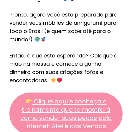
Pronto, agora você está preparada para
vender seus móbiles de amigurumi para
todo o Brasil (e quem sabe até para o
mundo!)
Então, o que está esperando? Coloque a
mão na massa e comece a ganhar
dinheiro com suas criações fofas e
encantadoras!
Clique aqui e conheça o
treinamento que te mostrará
como vender suas peças pela
Internet: Ateliê das Vendas.