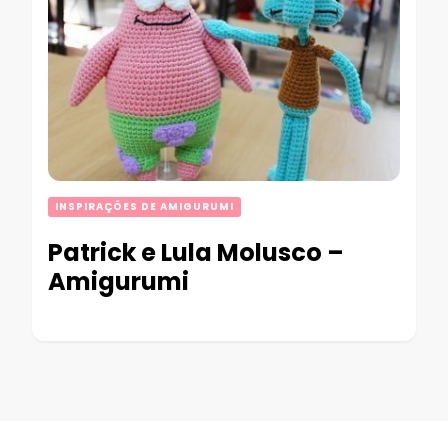
INSPIRAÇÕES DE AMIGURUMI
Patrick e Lula Molusco –
Amigurumi