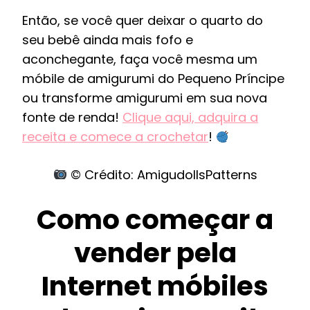
Então, se você quer deixar o quarto do
seu bebê ainda mais fofo e
aconchegante, faça você mesma um
móbile de amigurumi do Pequeno Príncipe
ou transforme amigurumi em sua nova
fonte de renda!
Clique aqui, adquira a
receita e comece a crochetar
!
© Crédito: AmigudollsPatterns
Como começar a
vender pela
Internet móbiles