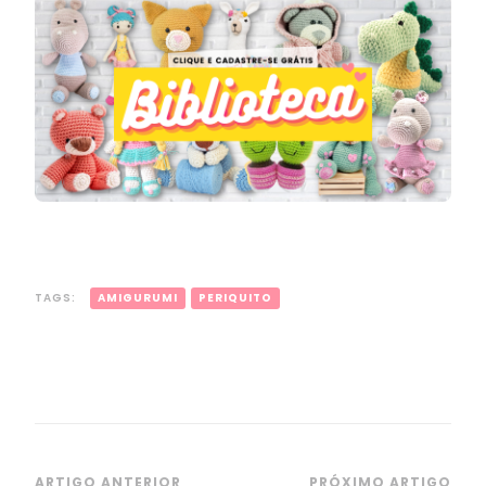
TAGS:
AMIGURUMI
PERIQUITO
ARTIGO ANTERIOR
PRÓXIMO ARTIGO