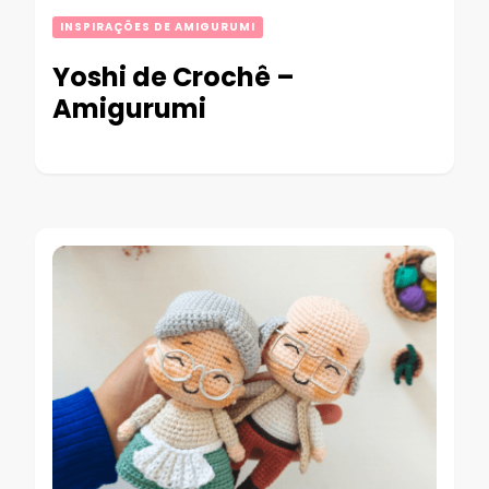
INSPIRAÇÕES DE AMIGURUMI
Yoshi de Crochê –
Amigurumi