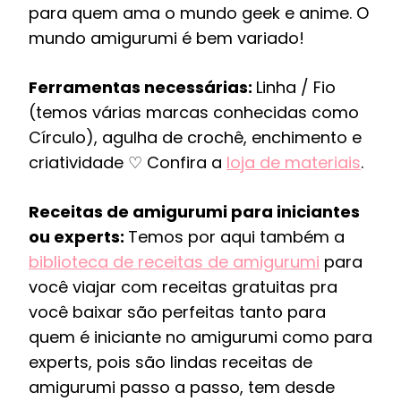
para quem ama o mundo geek e anime. O
mundo amigurumi é bem variado!
Ferramentas necessárias:
Linha / Fio
(temos várias marcas conhecidas como
Círculo), agulha de crochê, enchimento e
criatividade ♡ Confira a
loja de materiais
.
Receitas de amigurumi para iniciantes
ou experts:
Temos por aqui também a
biblioteca de receitas de amigurumi
para
você viajar com receitas gratuitas pra
você baixar são perfeitas tanto para
quem é iniciante no amigurumi como para
experts, pois são lindas receitas de
amigurumi passo a passo, tem desde