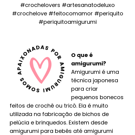
#crochelovers #artesanatodeluxo
#crochelove #feitocomamor #periquito
#periquitoamigurumi
O que é
amigurumi?
Amigurumi é uma
técnica japonesa
para criar
pequenos bonecos
feitos de crochê ou tricô. Ela é muito
utilizada na fabricação de bichos de
pelúcia e brinquedos. Existem desde
amigurumi para bebês até amigurumi