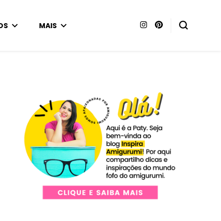
OS
MAIS