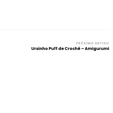
PRÓXIMO ARTIGO
Ursinho Puff de Crochê – Amigurumi