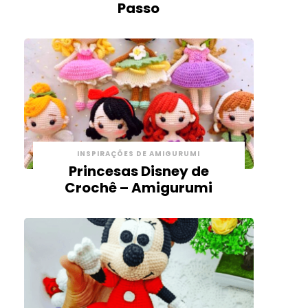
Passo
INSPIRAÇÕES DE AMIGURUMI
Princesas Disney de
Crochê – Amigurumi