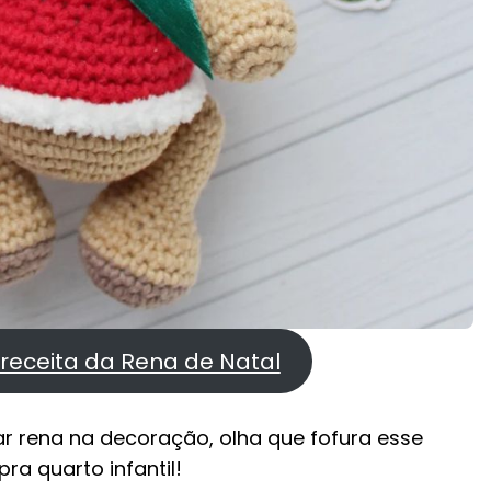
 receita da Rena de Natal
r rena na decoração, olha que fofura esse
ra quarto infantil!