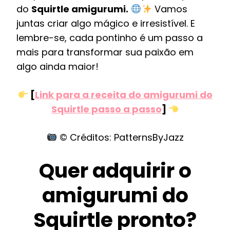
do
Squirtle amigurumi.
Vamos
juntas criar algo mágico e irresistível. E
lembre-se, cada pontinho é um passo a
mais para transformar sua paixão em
algo ainda maior!
[
Link para a receita do amigurumi do
Squirtle passo a passo
]
© Créditos: PatternsByJazz
Quer adquirir o
amigurumi do
Squirtle pronto?