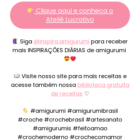
Clique aqui e conheça o
Ateliê Lucrativo
Siga
@inspira.amigurumi
para receber
mais INSPIRAÇÕES DIÁRIAS de amigurumi
Visite nosso site para mais receitas e
acesse também nossa
biblioteca gratuita
de receitas
♡
#amigurumi #amigurumibrasil
#croche #crochebrasil #artesanato
#amigurumis #feitoamao
#crochemoderno #crochecomamor