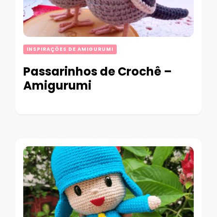
INSPIRAÇÕES DE AMIGURUMI
Passarinhos de Crochê –
Amigurumi