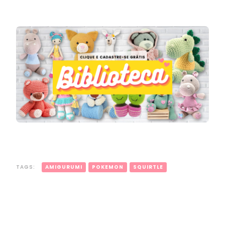
TAGS:
AMIGURUMI
POKEMON
SQUIRTLE