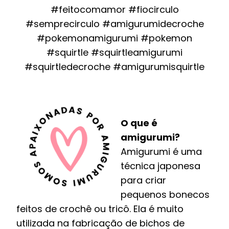
#feitocomamor #fiocirculo
#semprecirculo #amigurumidecroche
#pokemonamigurumi #pokemon
#squirtle #squirtleamigurumi
#squirtledecroche #amigurumisquirtle
O que é
amigurumi?
Amigurumi é uma
técnica japonesa
para criar
pequenos bonecos
feitos de crochê ou tricô. Ela é muito
utilizada na fabricação de bichos de