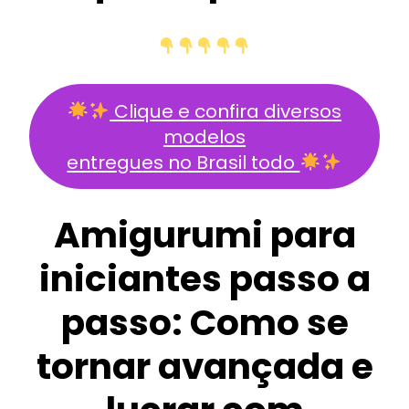
Clique e confira diversos
modelos
entregues no Brasil todo
Amigurumi para
iniciantes passo a
passo: Como se
tornar avançada e