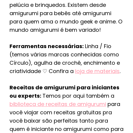
pelúcia e brinquedos. Existem desde
amigurumi para bebês até amigurumi
para quem ama o mundo geek e anime. O
mundo amigurumi é bem variado!
Ferramentas necessárias:
Linha / Fio
(temos várias marcas conhecidas como
Círculo), agulha de crochê, enchimento e
criatividade ♡ Confira a
loja de materiais
.
Receitas de amigurumi para iniciantes
ou experts:
Temos por aqui também a
biblioteca de receitas de amigurumi
para
você viajar com receitas gratuitas pra
você baixar são perfeitas tanto para
quem é iniciante no amigurumi como para