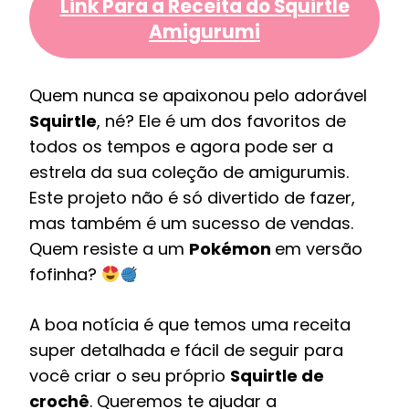
Link Para a Receita do Squirtle
Amigurumi
Quem nunca se apaixonou pelo adorável
Squirtle
, né? Ele é um dos favoritos de
todos os tempos e agora pode ser a
estrela da sua coleção de amigurumis.
Este projeto não é só divertido de fazer,
mas também é um sucesso de vendas.
Quem resiste a um
Pokémon
em versão
fofinha?
A boa notícia é que temos uma receita
super detalhada e fácil de seguir para
você criar o seu próprio
Squirtle de
crochê
. Queremos te ajudar a