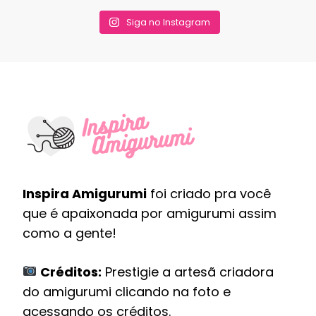
Siga no Instagram
Inspira Amigurumi
foi criado pra você
que é apaixonada por amigurumi assim
como a gente!
Créditos:
Prestigie a artesã criadora
do amigurumi clicando na foto e
acessando os créditos.