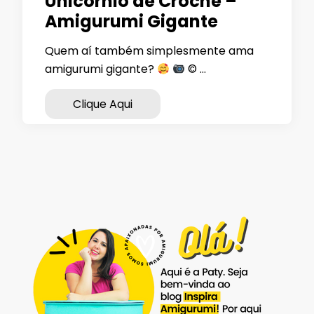
Unicórnio de Crochê –
Amigurumi Gigante
Quem aí também simplesmente ama
amigurumi gigante?
© …
Clique Aqui