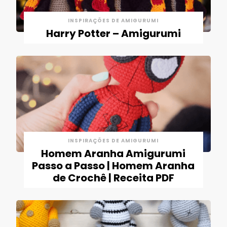
INSPIRAÇÕES DE AMIGURUMI
Harry Potter – Amigurumi
INSPIRAÇÕES DE AMIGURUMI
Homem Aranha Amigurumi
Passo a Passo | Homem Aranha
de Crochê | Receita PDF