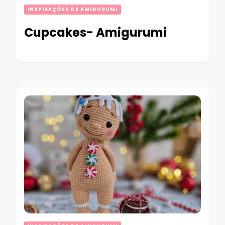
INSPIRAÇÕES DE AMIGURUMI
Cupcakes- Amigurumi