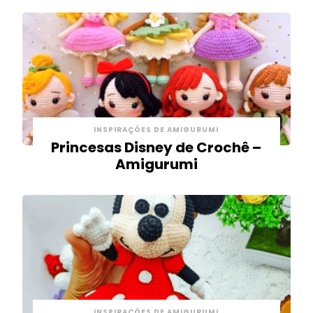
INSPIRAÇÕES DE AMIGURUMI
Princesas Disney de Crochê –
Amigurumi
INSPIRAÇÕES DE AMIGURUMI