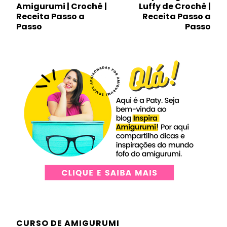
de
Amigurumi | Crochê |
Luffy de Crochê |
post
Receita Passo a
Receita Passo a
Passo
Passo
CURSO DE AMIGURUMI