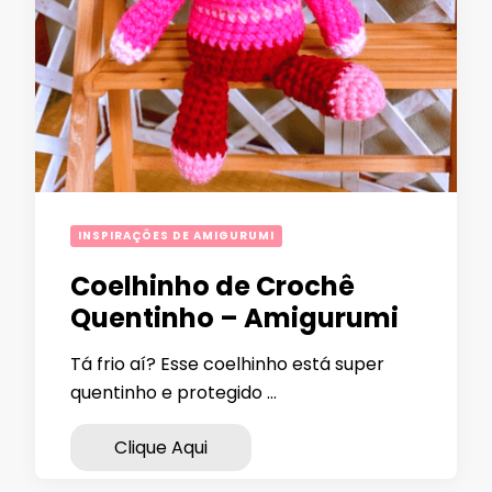
INSPIRAÇÕES DE AMIGURUMI
Coelhinho de Crochê
Quentinho – Amigurumi
Tá frio aí? Esse coelhinho está super
quentinho e protegido …
Clique Aqui