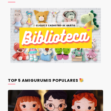
TOP 5 AMIGURUMIS POPULARES