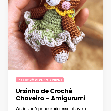
INSPIRAÇÕES DE AMIGURUMI
Ursinha de Crochê
Chaveiro – Amigurumi
Onde você penduraria esse chaveiro