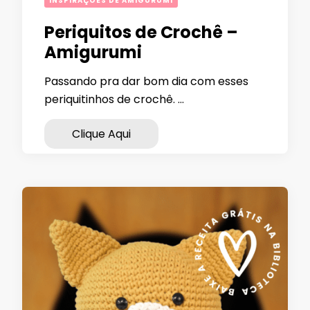
INSPIRAÇÕES DE AMIGURUMI
Periquitos de Crochê –
Amigurumi
Passando pra dar bom dia com esses
periquitinhos de crochê. …
Clique Aqui