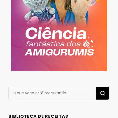
Procurando
algo?
BIBLIOTECA DE RECEITAS