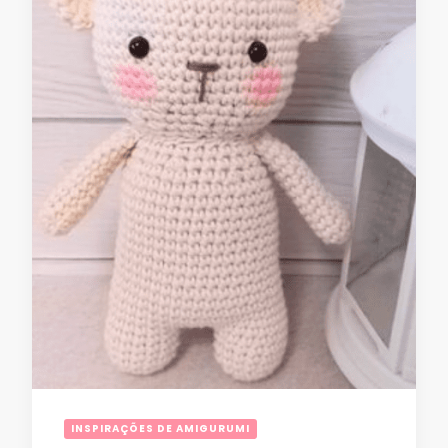
INSPIRAÇÕES DE AMIGURUMI