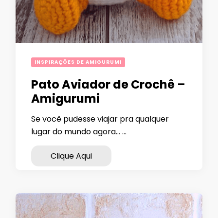
INSPIRAÇÕES DE AMIGURUMI
Pato Aviador de Crochê –
Amigurumi
Se você pudesse viajar pra qualquer
lugar do mundo agora… …
Clique Aqui