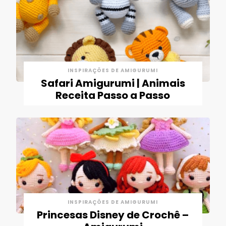
INSPIRAÇÕES DE AMIGURUMI
Safari Amigurumi | Animais
Receita Passo a Passo
INSPIRAÇÕES DE AMIGURUMI
Princesas Disney de Crochê –