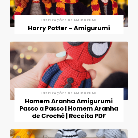
INSPIRAÇÕES DE AMIGURUMI
Harry Potter – Amigurumi
INSPIRAÇÕES DE AMIGURUMI
Homem Aranha Amigurumi
Passo a Passo | Homem Aranha
de Crochê | Receita PDF