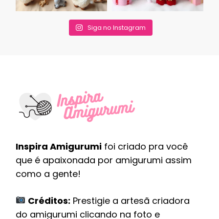
Siga no Instagram
Inspira Amigurumi
foi criado pra você
que é apaixonada por amigurumi assim
como a gente!
Créditos:
Prestigie a artesã criadora
do amigurumi clicando na foto e