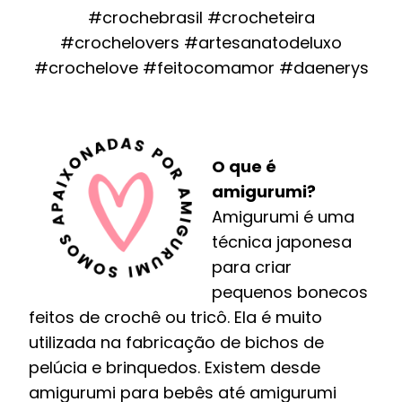
#crochebrasil #crocheteira
#crochelovers #artesanatodeluxo
#crochelove #feitocomamor #daenerys
O que é
amigurumi?
Amigurumi é uma
técnica japonesa
para criar
pequenos bonecos
feitos de crochê ou tricô. Ela é muito
utilizada na fabricação de bichos de
pelúcia e brinquedos. Existem desde
amigurumi para bebês até amigurumi