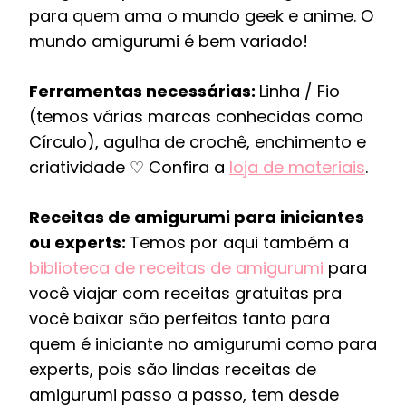
para quem ama o mundo geek e anime. O
mundo amigurumi é bem variado!
Ferramentas necessárias:
Linha / Fio
(temos várias marcas conhecidas como
Círculo), agulha de crochê, enchimento e
criatividade ♡ Confira a
loja de materiais
.
Receitas de amigurumi para iniciantes
ou experts:
Temos por aqui também a
biblioteca de receitas de amigurumi
para
você viajar com receitas gratuitas pra
você baixar são perfeitas tanto para
quem é iniciante no amigurumi como para
experts, pois são lindas receitas de
amigurumi passo a passo, tem desde