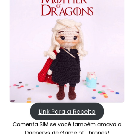
Link Para a Receita
Comenta SIM se você também amava a
Daenerys de Game of Thrones!