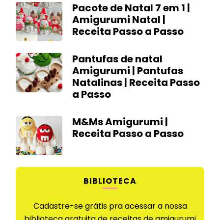
Pacote de Natal 7 em 1 |
Amigurumi Natal |
Receita Passo a Passo
Pantufas de natal
Amigurumi | Pantufas
Natalinas | Receita Passo
a Passo
M&Ms Amigurumi |
Receita Passo a Passo
BIBLIOTECA
Cadastre-se grátis pra acessar a nossa
biblioteca gratuita de receitas de amigurumi