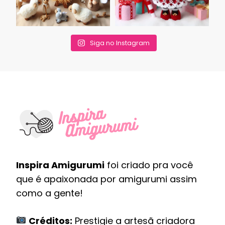
Siga no Instagram
Inspira Amigurumi
foi criado pra você
que é apaixonada por amigurumi assim
como a gente!
Créditos:
Prestigie a artesã criadora