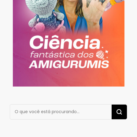
Procurando
algo?