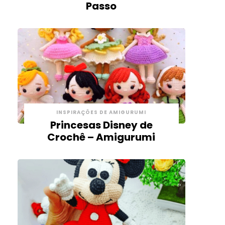
Passo
INSPIRAÇÕES DE AMIGURUMI
Princesas Disney de
Crochê – Amigurumi