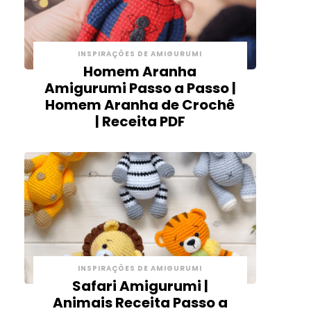
INSPIRAÇÕES DE AMIGURUMI
Homem Aranha
Amigurumi Passo a Passo |
Homem Aranha de Crochê
| Receita PDF
INSPIRAÇÕES DE AMIGURUMI
Safari Amigurumi |
Animais Receita Passo a