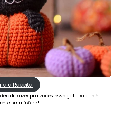
ara a Receita
ecidi trazer pra vocês esse gatinho que é
ente uma fofura!