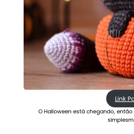
Link P
O Halloween está chegando, então d
simplesm