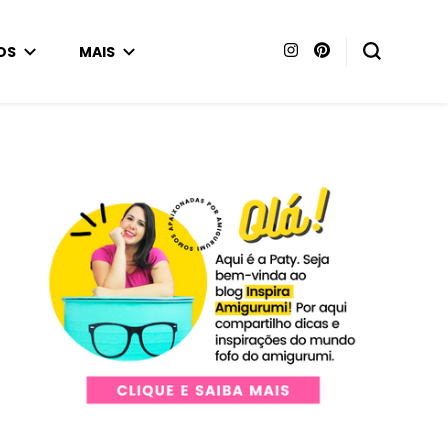
OS
MAIS