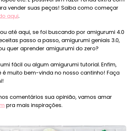
para vender suas peças! Saiba como começar
do aqui
.
 até aqui, se foi buscando por amigurumi 4.0
ceitas passo a passo, amigurumi geniais 3.0,
ou quer aprender amigurumi do zero?
mi fácil ou algum amigurumi tutorial. Enfim,
é muito bem-vinda no nosso cantinho! Faça
i!
nos comentários sua opinião, vamos amar
am
pra mais inspirações.