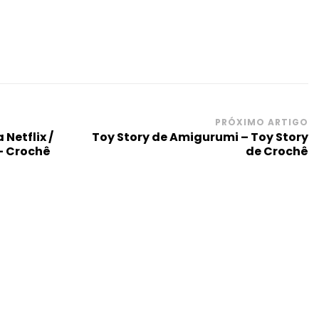
PRÓXIMO ARTIGO
Netflix /
Toy Story de Amigurumi – Toy Story
– Crochê
de Crochê