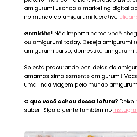
amigurumi usando o marketing digital 
no mundo do amigurumi lucrativo
clican
Gratidão!
Não importa como você chegou
ou amigurumi today. Deseja amigurumi re
amigurumi curso, domestika amigurumi 
Se está procurando por ideias de amiguru
amamos simplesmente amigurumi! Você 
uma linda viagem pelo mundo amigurum
O que você achou dessa fofura?
Deixe 
saber! Siga a gente também no
Instagr