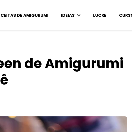
ECEITAS DE AMIGURUMI
IDEIAS
LUCRE
CURS
een de Amigurumi
hê