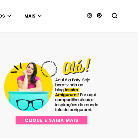
OS
MAIS