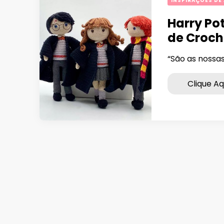
INSPIRAÇÕES DE
Harry Po
de Croch
“São as nossa
Clique Aq