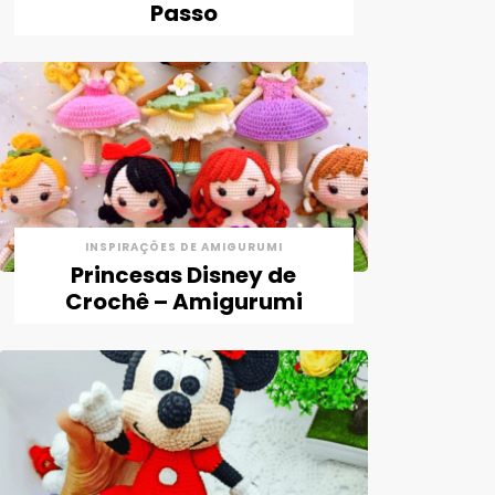
Passo
INSPIRAÇÕES DE AMIGURUMI
Princesas Disney de
Crochê – Amigurumi