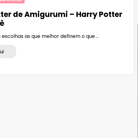
 AMIGURUMI
tter de Amigurumi – Harry Potter
ê
s escolhas as que melhor definem o que …
ui