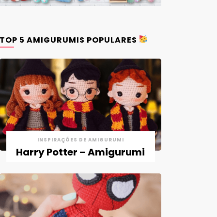
TOP 5 AMIGURUMIS POPULARES
INSPIRAÇÕES DE AMIGURUMI
Harry Potter – Amigurumi