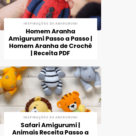
INSPIRAÇÕES DE AMIGURUMI
Homem Aranha
Amigurumi Passo a Passo |
Homem Aranha de Crochê
| Receita PDF
INSPIRAÇÕES DE AMIGURUMI
Safari Amigurumi |
Animais Receita Passo a