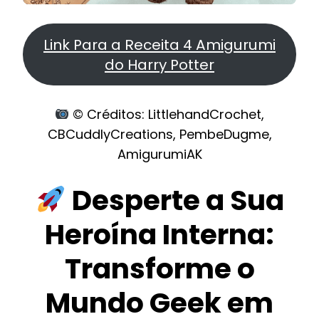
Link Para a Receita 4 Amigurumi
do Harry Potter
© Créditos: LittlehandCrochet,
CBCuddlyCreations, PembeDugme,
AmigurumiAK
Desperte a Sua
Heroína Interna:
Transforme o
Mundo Geek em