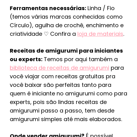
Ferramentas necessárias:
Linha / Fio
(temos várias marcas conhecidas como
Círculo), agulha de crochê, enchimento e
criatividade ♡ Confira a
loja de materiais
.
Receitas de amigurumi para iniciantes
ou experts:
Temos por aqui também a
biblioteca de receitas de amigurumi
para
você viajar com receitas gratuitas pra
você baixar são perfeitas tanto para
quem é iniciante no amigurumi como para
experts, pois são lindas receitas de
amigurumi passo a passo, tem desde
amigurumi simples até mais elaborados.
Onde vender amigurumi?
É possível