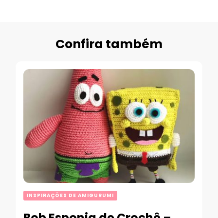
Confira também
INSPIRAÇÕES DE AMIGURUMI
Bob Esponja de Crochê –