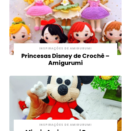
INSPIRAÇÕES DE AMIGURUMI
Princesas Disney de Crochê –
Amigurumi
INSPIRAÇÕES DE AMIGURUMI