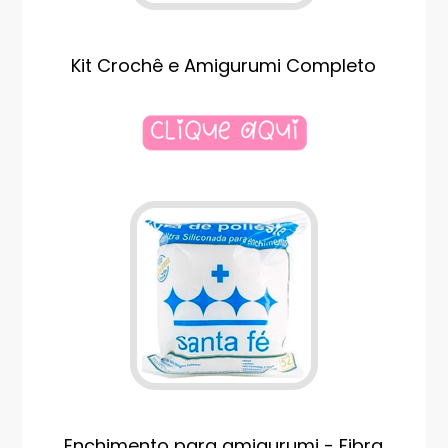
Kit Crochê e Amigurumi Completo
Enchimento para amigurumi - Fibra