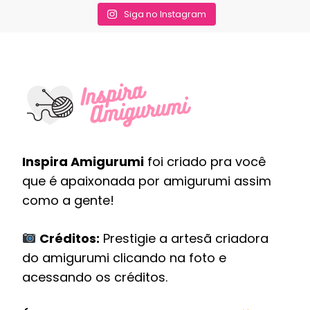
Siga no Instagram
Inspira Amigurumi
foi criado pra você
que é apaixonada por amigurumi assim
como a gente!
Créditos:
Prestigie a artesã criadora
do amigurumi clicando na foto e
acessando os créditos.