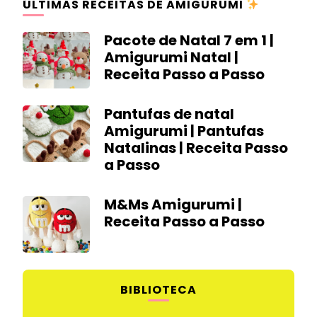
ÚLTIMAS RECEITAS DE AMIGURUMI
Pacote de Natal 7 em 1 |
Amigurumi Natal |
Receita Passo a Passo
Pantufas de natal
Amigurumi | Pantufas
Natalinas | Receita Passo
a Passo
M&Ms Amigurumi |
Receita Passo a Passo
BIBLIOTECA