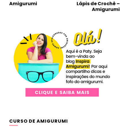
de
Amigurumi
Lápis de Crochê –
post
Amigurumi
CURSO DE AMIGURUMI