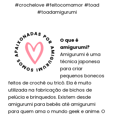
#crochelove #feitocomamor #toad
#toadamigurumi
O que é
amigurumi?
Amigurumi é uma
técnica japonesa
para criar
pequenos bonecos
feitos de crochê ou tricô. Ela é muito
utilizada na fabricação de bichos de
pelúcia e brinquedos. Existem desde
amigurumi para bebês até amigurumi
para quem ama o mundo geek e anime. O