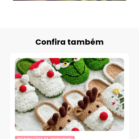
Confira também
INSPIRAÇÕES DE AMIGURUMI