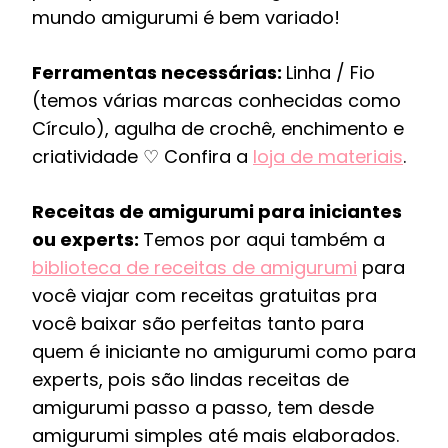
mundo amigurumi é bem variado!
Ferramentas necessárias:
Linha / Fio
(temos várias marcas conhecidas como
Círculo), agulha de crochê, enchimento e
criatividade ♡ Confira a
loja de materiais
.
Receitas de amigurumi para iniciantes
ou experts:
Temos por aqui também a
biblioteca de receitas de amigurumi
para
você viajar com receitas gratuitas pra
você baixar são perfeitas tanto para
quem é iniciante no amigurumi como para
experts, pois são lindas receitas de
amigurumi passo a passo, tem desde
amigurumi simples até mais elaborados.