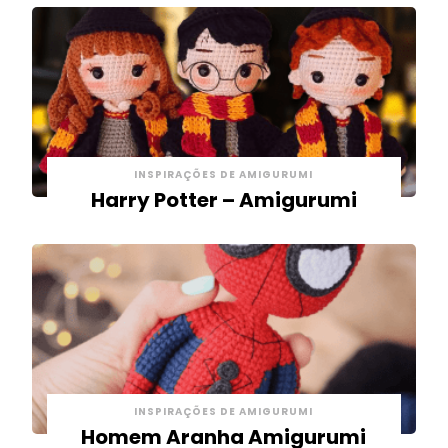
INSPIRAÇÕES DE AMIGURUMI
Harry Potter – Amigurumi
INSPIRAÇÕES DE AMIGURUMI
Homem Aranha Amigurumi