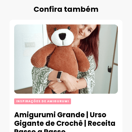
Confira também
INSPIRAÇÕES DE AMIGURUMI
Amigurumi Grande | Urso
Gigante de Crochê | Receita
Passo a Passo