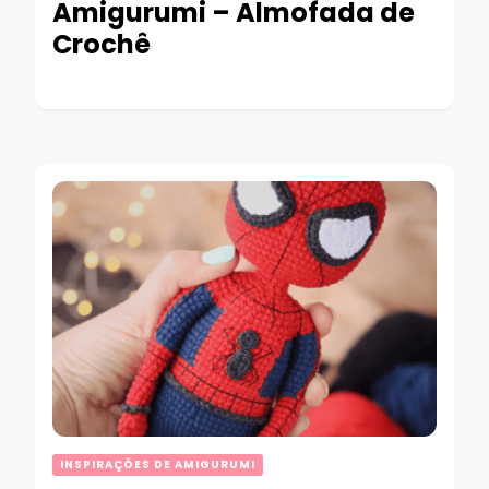
Amigurumi – Almofada de
Crochê
INSPIRAÇÕES DE AMIGURUMI