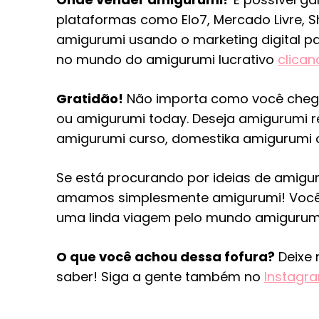
plataformas como Elo7, Mercado Livre, S
amigurumi usando o marketing digital 
no mundo do amigurumi lucrativo
clican
Gratidão!
Não importa como você chegou
ou amigurumi today. Deseja amigurumi re
amigurumi curso, domestika amigurumi 
Se está procurando por ideias de amiguru
amamos simplesmente amigurumi! Você 
uma linda viagem pelo mundo amigurum
O que você achou dessa fofura?
Deixe 
saber! Siga a gente também no
Instagr