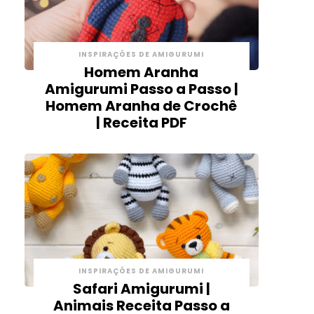
INSPIRAÇÕES DE AMIGURUMI
Homem Aranha
Amigurumi Passo a Passo |
Homem Aranha de Crochê
| Receita PDF
INSPIRAÇÕES DE AMIGURUMI
Safari Amigurumi |
Animais Receita Passo a