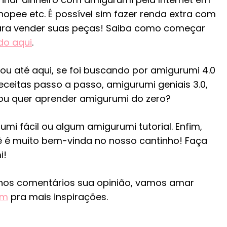
hopee etc. É possível sim fazer renda extra com
para vender suas peças! Saiba como começar
do aqui
.
 até aqui, se foi buscando por amigurumi 4.0
ceitas passo a passo, amigurumi geniais 3.0,
ou quer aprender amigurumi do zero?
mi fácil ou algum amigurumi tutorial. Enfim,
é muito bem-vinda no nosso cantinho! Faça
i!
nos comentários sua opinião, vamos amar
am
pra mais inspirações.