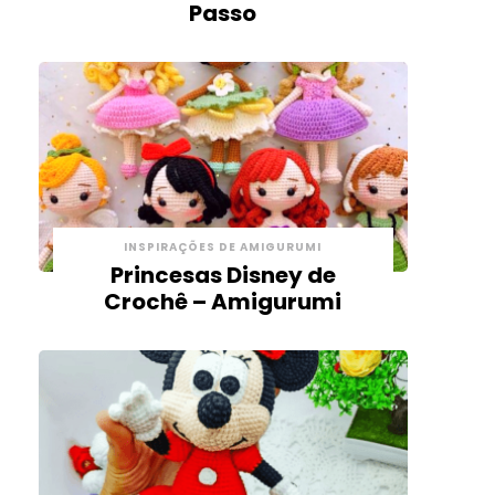
Passo
INSPIRAÇÕES DE AMIGURUMI
Princesas Disney de
Crochê – Amigurumi