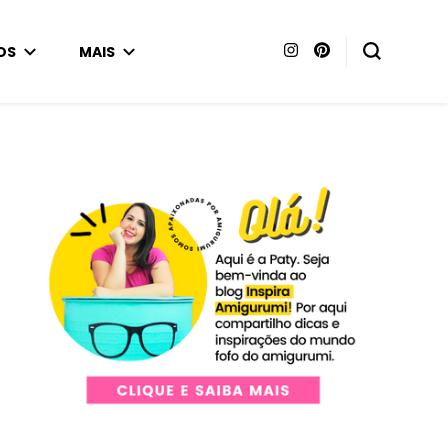
OS
MAIS