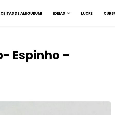
ECEITAS DE AMIGURUMI
IDEIAS
LUCRE
CURS
o- Espinho –