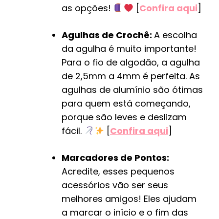
as opções!
[
Confira aqui
]
Agulhas de Crochê:
A escolha
da agulha é muito importante!
Para o fio de algodão, a agulha
de 2,5mm a 4mm é perfeita. As
agulhas de alumínio são ótimas
para quem está começando,
porque são leves e deslizam
fácil.
[
Confira aqui
]
Marcadores de Pontos:
Acredite, esses pequenos
acessórios vão ser seus
melhores amigos! Eles ajudam
a marcar o início e o fim das