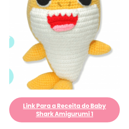
Link Para a Receita do Baby
Shark Amigurumi 1