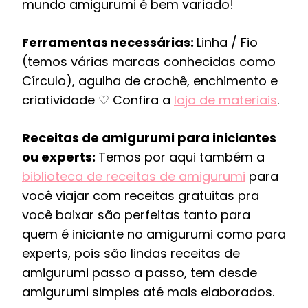
mundo amigurumi é bem variado!
Ferramentas necessárias:
Linha / Fio
(temos várias marcas conhecidas como
Círculo), agulha de crochê, enchimento e
criatividade ♡ Confira a
loja de materiais
.
Receitas de amigurumi para iniciantes
ou experts:
Temos por aqui também a
biblioteca de receitas de amigurumi
para
você viajar com receitas gratuitas pra
você baixar são perfeitas tanto para
quem é iniciante no amigurumi como para
experts, pois são lindas receitas de
amigurumi passo a passo, tem desde
amigurumi simples até mais elaborados.