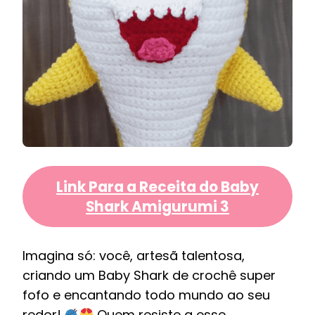
Link Para a Receita do Baby
Shark Amigurumi 3
Imagina só: você, artesã talentosa,
criando um Baby Shark de crochê super
fofo e encantando todo mundo ao seu
redor!
Quem resiste a esse