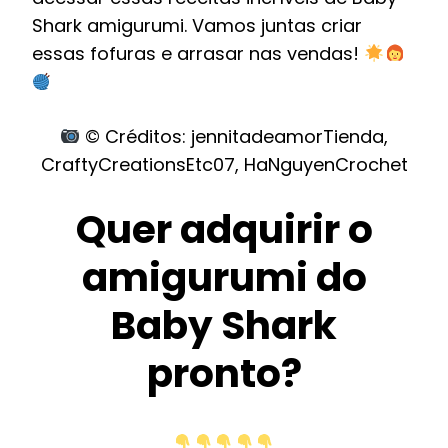
Shark amigurumi. Vamos juntas criar
essas fofuras e arrasar nas vendas!
© Créditos: jennitadeamorTienda,
CraftyCreationsEtc07, HaNguyenCrochet
Quer adquirir o
amigurumi do
Baby Shark
pronto?