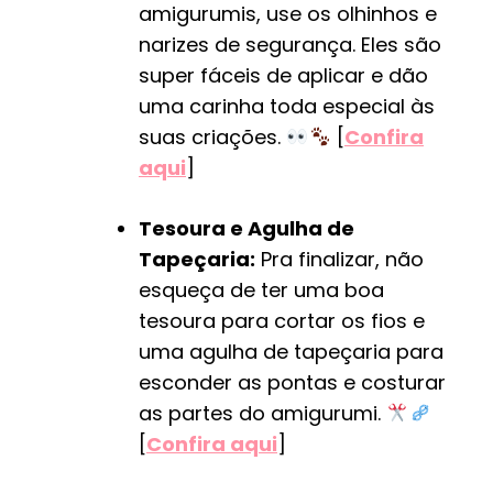
amigurumis, use os olhinhos e
narizes de segurança. Eles são
super fáceis de aplicar e dão
uma carinha toda especial às
suas criações.
[
Confira
aqui
]
Tesoura e Agulha de
Tapeçaria:
Pra finalizar, não
esqueça de ter uma boa
tesoura para cortar os fios e
uma agulha de tapeçaria para
esconder as pontas e costurar
as partes do amigurumi.
[
Confira aqui
]