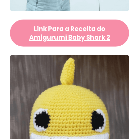
Link Para a Receita do
Amigurumi Baby Shark 2