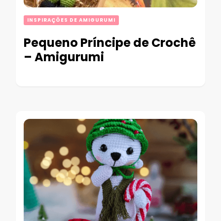
INSPIRAÇÕES DE AMIGURUMI
Pequeno Príncipe de Crochê
– Amigurumi