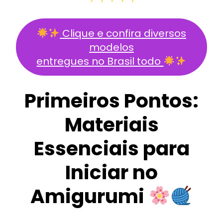
Clique e confira diversos
modelos
entregues no Brasil todo
Primeiros Pontos:
Materiais
Essenciais para
Iniciar no
Amigurumi