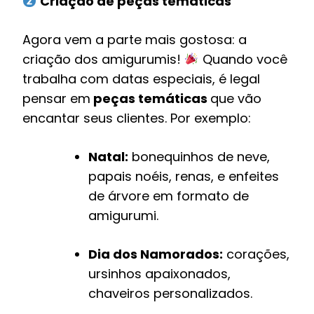
Criação de peças temáticas
Agora vem a parte mais gostosa: a
criação dos amigurumis!
Quando você
trabalha com datas especiais, é legal
pensar em
peças temáticas
que vão
encantar seus clientes. Por exemplo:
Natal:
bonequinhos de neve,
papais noéis, renas, e enfeites
de árvore em formato de
amigurumi.
Dia dos Namorados:
corações,
ursinhos apaixonados,
chaveiros personalizados.