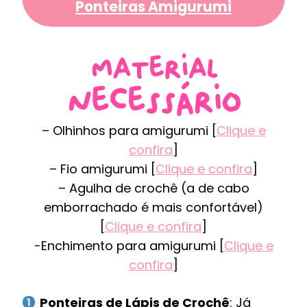
Ponteiras Amigurumi
– Olhinhos para amigurumi [
Clique e
confira
]
– Fio amigurumi [
Clique e confira
]
– Agulha de crochê (a de cabo
emborrachado é mais confortável)
[
Clique e confira
]
-Enchimento para amigurumi [
Clique e
confira
]
Ponteiras de Lápis de Crochê
: Já