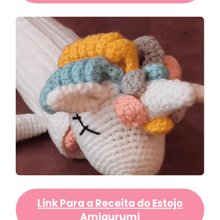
Link Para a Receita do Estojo
Amigurumi