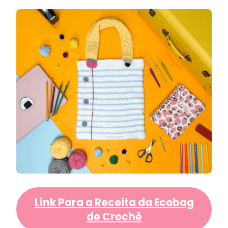
Link Para a Receita da Ecobag
de Crochê