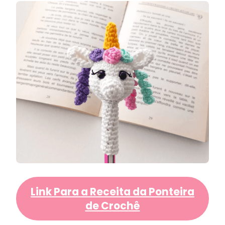
Link Para a Receita da Ponteira
de Crochê