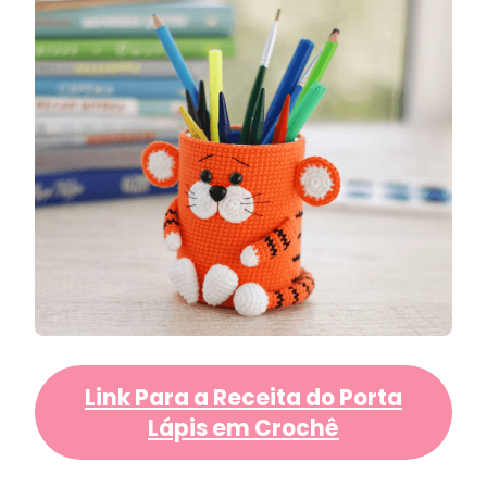
Link Para a Receita do Porta
Lápis em Crochê