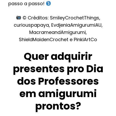
passo a passo!
© Créditos: SmileyCrochetThings,
curiouspapaya, EvdjeniaAmigurumiAU,
MacrameandAmigurumi,
ShieldMaidenCrochet e PinkiArtCo
Quer adquirir
presentes pro Dia
dos Professores
em amigurumi
prontos?