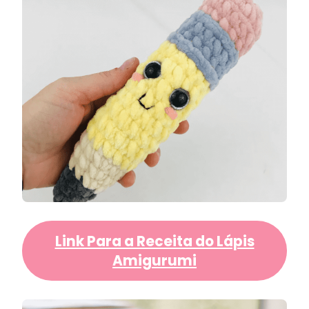
Link Para a Receita do Lápis
Amigurumi