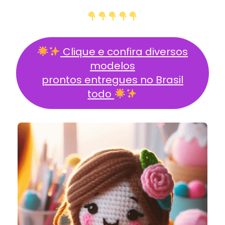
Clique e confira diversos
modelos
prontos entregues no Brasil
todo