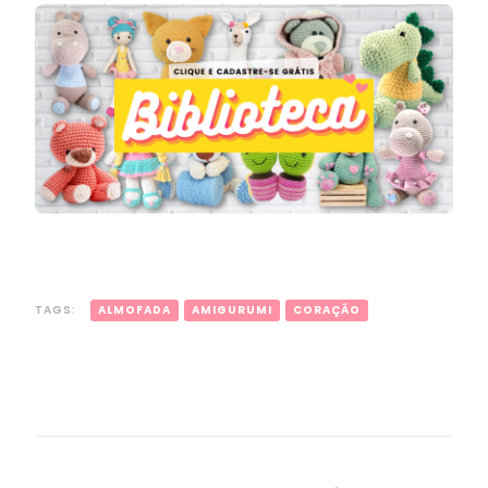
TAGS:
ALMOFADA
AMIGURUMI
CORAÇÃO