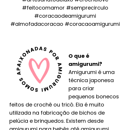
#feitocomamor #semprecirculo
#coracaodeamigurumi
#almofadacoracao #coracaoamigurumi
O que é
amigurumi?
Amigurumi é uma
técnica japonesa
para criar
pequenos bonecos
feitos de crochê ou tricô. Ela é muito
utilizada na fabricação de bichos de
pelúcia e brinquedos. Existem desde
amigurumi para bebês até amigurumi