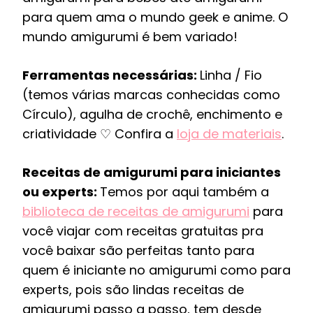
para quem ama o mundo geek e anime. O
mundo amigurumi é bem variado!
Ferramentas necessárias:
Linha / Fio
(temos várias marcas conhecidas como
Círculo), agulha de crochê, enchimento e
criatividade ♡ Confira a
loja de materiais
.
Receitas de amigurumi para iniciantes
ou experts:
Temos por aqui também a
biblioteca de receitas de amigurumi
para
você viajar com receitas gratuitas pra
você baixar são perfeitas tanto para
quem é iniciante no amigurumi como para
experts, pois são lindas receitas de
amigurumi passo a passo, tem desde