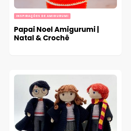
INSPIRAÇÕES DE AMIGURUMI
Papai Noel Amigurumi |
Natal & Crochê