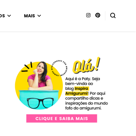
OS
MAIS