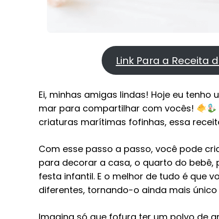
Link Para a Receita
Ei, minhas amigas lindas! Hoje eu tenho 
mar para compartilhar com vocês!
criaturas marítimas fofinhas, essa receit
Com esse passo a passo, você pode cria
para decorar a casa, o quarto do bebê,
festa infantil. E o melhor de tudo é que
diferentes, tornando-o ainda mais único
Imagina só que fofura ter um polvo de a