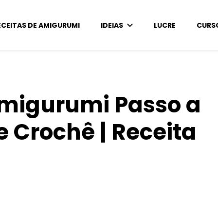
ECEITAS DE AMIGURUMI
IDEIAS
LUCRE
CURS
migurumi Passo a
e Crochê | Receita