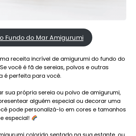
 do Fundo do Mar Amigurumi
uma receita incrível de amigurumi do fundo do
Se você é fã de sereias, polvos e outras
a é perfeita para você.
r sua própria sereia ou polvo de amigurumi,
 presentear alguém especial ou decorar uma
 você pode personalizá-lo em cores e tamanhos
 e especial!
migurumi colorido sentado na sua estante, ou