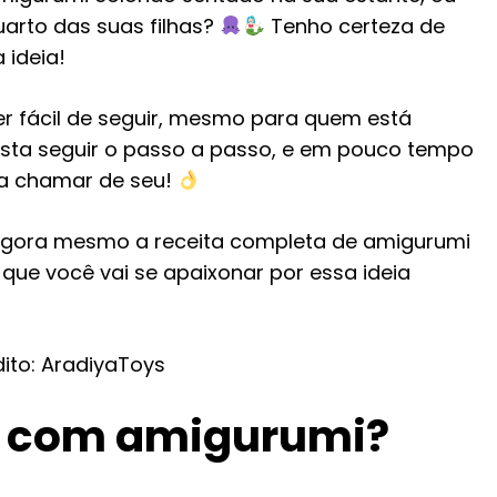
arto das suas filhas?
Tenho certeza de
 ideia!
per fácil de seguir, mesmo para quem está
ta seguir o passo a passo, e em pouco tempo
ra chamar de seu!
 agora mesmo a receita completa de amigurumi
 que você vai se apaixonar por essa ideia
ito: AradiyaToys
 com amigurumi?