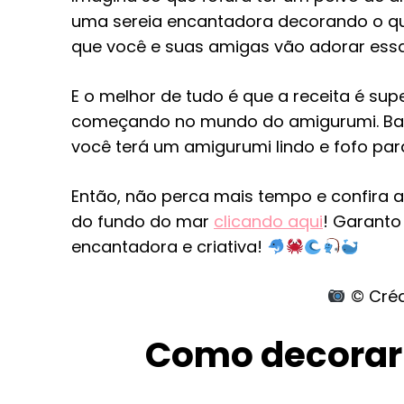
uma sereia encantadora decorando o qu
que você e suas amigas vão adorar essa
E o melhor de tudo é que a receita é su
começando no mundo do amigurumi. Bas
você terá um amigurumi lindo e fofo pa
Então, não perca mais tempo e confira
do fundo do mar
clicando aqui
! Garanto
encantadora e criativa!
© Créd
Como decorar