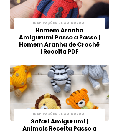
INSPIRAÇÕES DE AMIGURUMI
Homem Aranha
Amigurumi Passo a Passo |
Homem Aranha de Crochê
| Receita PDF
INSPIRAÇÕES DE AMIGURUMI
Safari Amigurumi |
Animais Receita Passo a