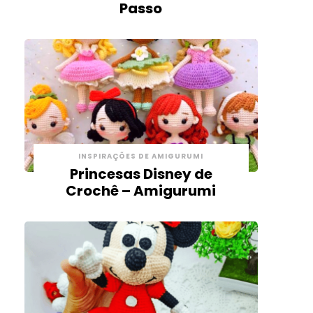
Passo
INSPIRAÇÕES DE AMIGURUMI
Princesas Disney de
Crochê – Amigurumi